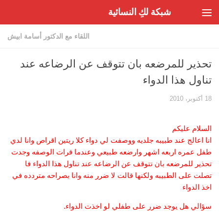
شبكة لكِ النسائية
Skip to content
اللقاء مع الدكتور أسامة ابيش
تحذير للمرضعه بان تتوقف عن الرضاعه عند
تناول هذا الدواء
18 أكتوبر، 2010
السلام عليكم
انا اعالج عند طبيبه جلديه ووصفت لي دواء كلا ريتين اقراص وانا لدي
طفل عمره اربعه اشهر وارضعه طبيعي وعندما قرات الوصفه وجدت
تحذير للمرضعه بان تتوقف عن الرضاعه عند تناول هذا الدواء فا
تصلت على الطبيبه ولكنها قالت لا ضرر منه وانا بصراحه متردده في
اخذ الدواء
سؤالي هل يوجد ضرر على طفلي لو اخذت الدواء.