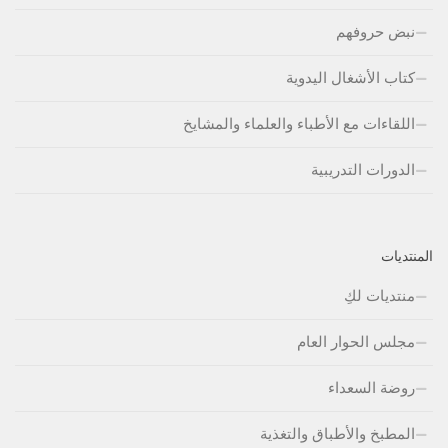
نبض حروفهم
كتاب الأشغال اليدوية
اللقاءات مع الأطباء والعلماء والمشايخ
الدورات التدريبية
المنتديات
منتديات لكِ
مجلس الحوار العام
روضة السعداء
المطبخ والأطباق والتغذية