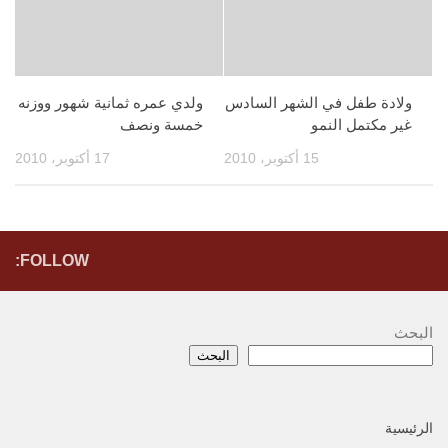
ولادة طفل في الشهر السادس
ولدي عمره ثمانية شهور ووزنه
غير مكتمل النمو
خمسة ونصف
15 أكتوبر، 2010
17 أكتوبر، 2010
FOLLOW:
البحث
البحث
الرئيسية