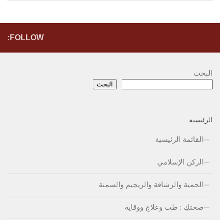
FOLLOW:
البحث
البحث
الرئيسية
القائمة الرئيسية
الركن الإسلامي
الحمية والرشاقة والريجيم والسمنة
صحتكِ : طب وعلاج ووقاية