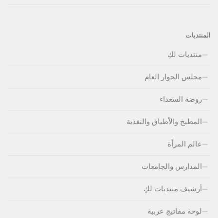
المنتديات
منتديات لكِ
مجلس الحوار العام
روضة السعداء
المطبخ والأطباق والتغذية
عالم المرأة
المدارس والجامعات
أرشيف منتديات لكِ
لوحة مفاتيج عربية