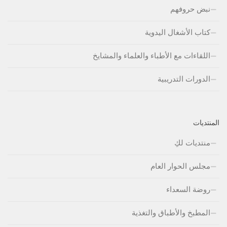
نبض حروفهم
كتاب الأشغال اليدوية
اللقاءات مع الأطباء والعلماء والمشايخ
الدورات التدريبية
المنتديات
منتديات لكِ
مجلس الحوار العام
روضة السعداء
المطبخ والأطباق والتغذية