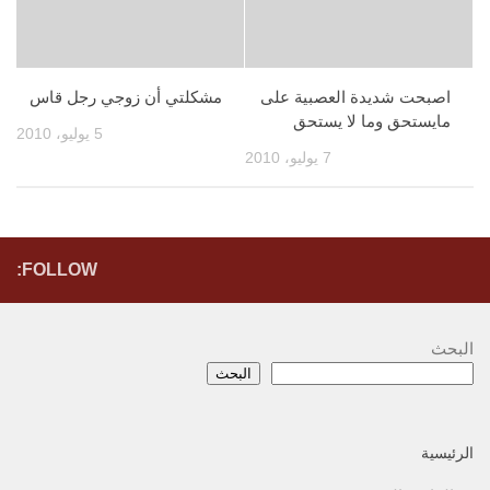
اصبحت شديدة العصبية على
مشكلتي أن زوجي رجل قاس
مايستحق وما لا يستحق
5 يوليو، 2010
7 يوليو، 2010
FOLLOW:
البحث
البحث
الرئيسية