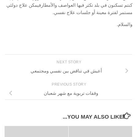
كنتم تسكنون في بلد تكثر فيها العواصف والأمطارفيمكن علاج دولئي
مستمر لفترة معينة أو جلسات علاج نفسي.
والسلام.
NEXT STORY
أعيش في تناقض بين نفسي ومجتمعي
PREVIOUS STORY
وقفات تربوية مع شهر شعبان
YOU MAY ALSO LIKE...