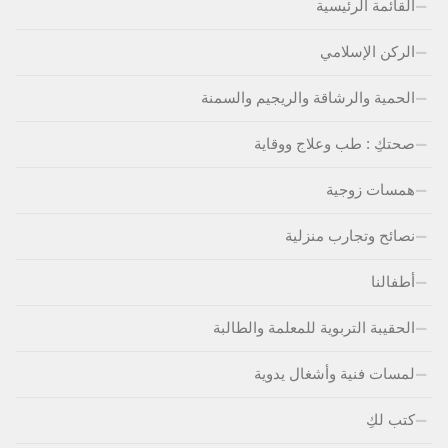
القائمة الرئيسية
الركن الإسلامي
الحمية والرشاقة والريجيم والسمنة
صحتكِ : طب وعلاج ووقاية
همسات زوجية
نصائح وتجارب منزلية
أطفالنا
الحقيبة التربوية للمعلمة والطالبة
لمسات فنية وأشغال يدوية
كتب لكِ