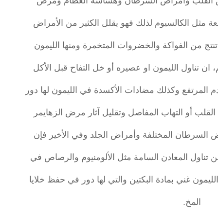
اض القلب وأمراض السرطان وهشاشة العظام ومرض
افعة مثل الكالسيوم لذلك فهو يقلل الكثير من الأمراض
تج من الفواكة والخضروات المتخمرة ومنها الليمون
ن تناول الليمون او عصيره أو خل التفاح قبل الأكل
 المرتفع وكذلك مضادات الأكسدة في الليمون لها دور
القلب أو التهاب المفاصل وتقليل آثار مرض الزهايمر
ض السرطان المختلفة وأمراض الجلد وفي الأخير فإن
 من تناول المعادن السامة مثل الألومنيوم والرصاص في
يمون غني بمادة البكتين والتي لها دور في حفظ خلايا
المخ.