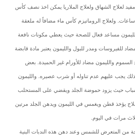
مفيد لعلاج الشهاق ولعلاج الملاريا يمكن اخذ نصف كأس
ً الليمون مساعد فعال للصحة حيث يعطي مكونات نافعة
اد للفيروسات ومدر للبول والليمون يعتبر مادة قابضة
 السموم والليمون مضاد للأورام غير الحميدة. بعض
لك يجب عليهم عدم تناوله أو شرب عصيره. والليمون
لشباب حيث يزود حموضة الجلد ويقضي على المستحلب
العلاج يؤخذ قطن ويغمس في الليمون ويدهن الجلد مرتين
لاث مرات في اليوم.
ناتجة من المتعرض للشمس وعند دهن هذه الندبات البنية