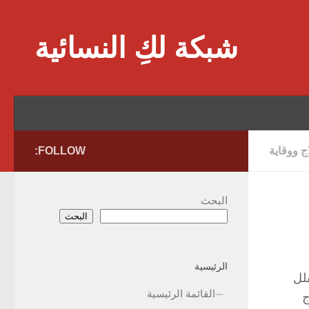
Skip to content
شبكة لكِ النسائية
 ووقاية
FOLLOW:
البحث
البحث
الرئيسية
لل
القائمة الرئيسية
ج