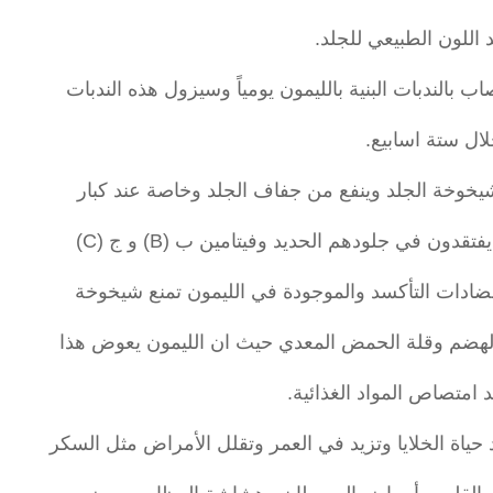
د اللون الطبيعي للجلد.
ب بالندبات البنية بالليمون يومياً وسيزول هذه الندبات
ال ستة اسابيع.
 شيخوخة الجلد وينفع من جفاف الجلد وخاصة عند كبار
دون في جلودهم الحديد وفيتامين ب (B) و ج (C)
ومضادات التأكسد والموجودة في الليمون تمنع شيخوخة
الهضم وقلة الحمض المعدي حيث ان الليمون يعوض هذا
 امتصاص المواد الغذائية.
د حياة الخلايا وتزيد في العمر وتقلل الأمراض مثل السكر