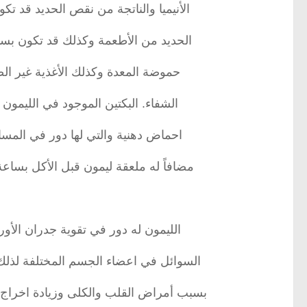
الأنيميا والناتجة من نقص الحديد قد
الحديد من الأطعمة وكذلك قد تكون بسبب نقص فيتامين ب12 (2
حموضة المعدة وكذلك الأغذية غير الص
الشفاء. البكتين الموجود في الليمون
احماض دهنية والتي لها دور في الم
مضافاً له ملعقة ليمون قبل الأكل بساعة
الليمون له دور في تقوية جدران الأور
السوائل في اعضاء الجسم المختلفة لذلك 
بسبب أمراض القلب والكلى وزيادة اخراج ا