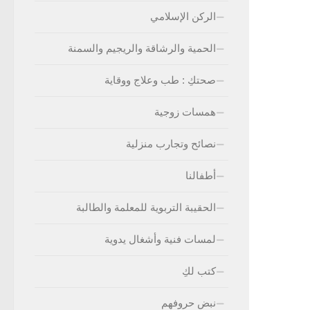
الركن الإسلامي
الحمية والرشاقة والريجيم والسمنة
صحتكِ : طب وعلاج ووقاية
همسات زوجية
نصائح وتجارب منزلية
أطفالنا
الحقيبة التربوية للمعلمة والطالبة
لمسات فنية وأشغال يدوية
كتب لكِ
نبض حروفهم