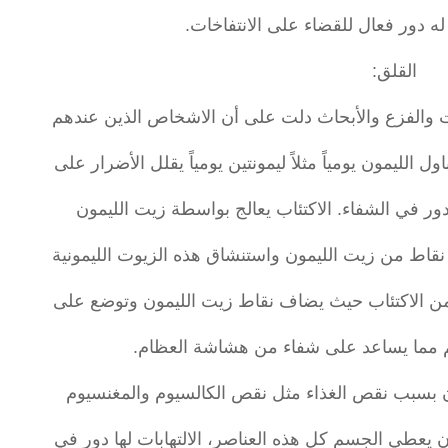
 له دور فعال للقضاء على الانتفاخات.
القلق:
ات والفزع والأبحاث دلت على أن الاشخاص الذين عندهم
الليمون يومياً مثلاً ليمونتين يومياً يقلل الأضرار على
ور في الشفاء. الاكتئاب يعالج بواسطة زيت الليمون
نقاط من زيت الليمون واستنشاق هذه الزيوت الليمونية
 من الاكتئاب حيث يضاف نقاط زيت الليمون وتوضع على
م مما يساعد على شفاء من هشاشة العظام.
ون بسبب نقص الغذاء مثل نقص الكالسيوم والمغنسيوم