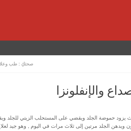
صحتكِ : طب وعلاج
اع والإنفلونزا
يث يزود حموضة الجلد ويقضي على المستحلب الزيتي للجلد ويق
ن ويدهن الجلد مرتين إلى ثلاث مرات في اليوم , وهو جيد لعلا