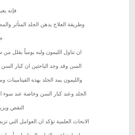
فإنه يعي
وطريقة العلاج يدهن الجلد المتأثر والمصا
خل
ان تناول الليمون ولبه يومياً يقلل من
السن وقد وجد الباحثين ان كبار السن يفتق
والليمون يمد الجلد بهذه الفيتامينات 
الجلد وعند كبار السن وخاصة عند سوء 
النقص ويزيد
الابحاث العلمية تؤكد ان العوامل التي تزي