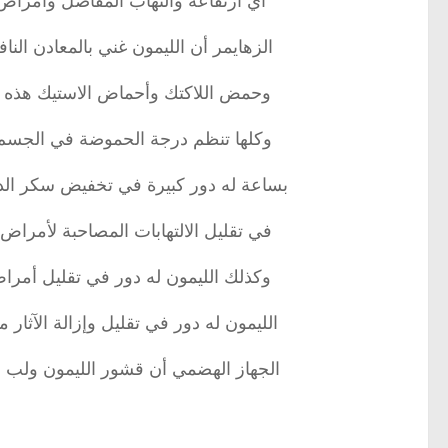
اي ارتفاعه والتهاب المفاصل وأمر
الزهايمر أن الليمون غني بالمعادن الن
وحمض اللاكتك وأحماض الاستيك هذه تن
وكلها تنظم درجة الحموضة في الجسم، ا
بساعة له دور كبيرة في تخفيض سكر الدم
في تقليل الالتهابات المصاحبة لأمراض 
وكذلك الليمون له دور في تقليل أمرا
الليمون له دور في تقليل وإزالة الآثار
الجهاز الهضمي أن قشور الليمون ولب الل