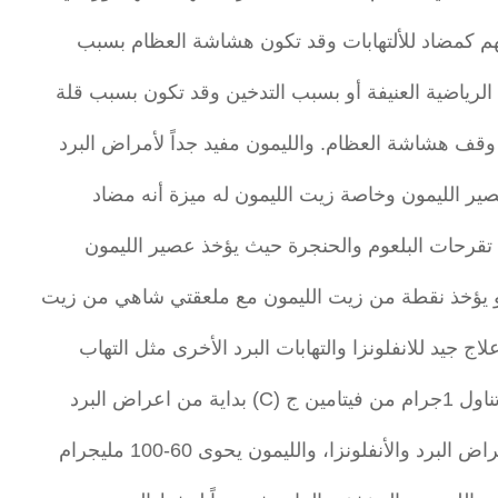
م كمضاد للألتهابات وقد تكون هشاشة العظام بسبب
الرياضية العنيفة أو بسبب التدخين وقد تكون بسبب قلة
قف هشاشة العظام. والليمون مفيد جداً لأمراض البرد
ير الليمون وخاصة زيت الليمون له ميزة أنه مضاد
 تقرحات البلعوم والحنجرة حيث يؤخذ عصير الليمون
 يؤخذ نقطة من زيت الليمون مع ملعقتي شاهي من زيت
اج جيد للانفلونزا والتهابات البرد الأخرى مثل التهاب
عراض البرد
 والأنفلونزا، والليمون يحوى 60-100 مليجرام