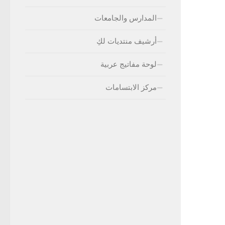
المدارس والجامعات
أرشيف منتديات لكِ
لوحة مفاتيج عربية
مركز الابتسامات