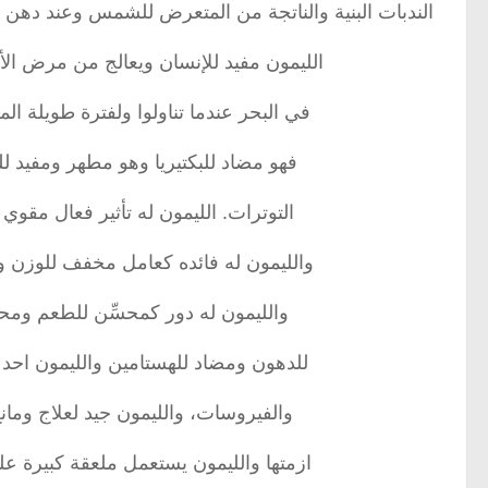
الندبات البنية والناتجة من المتعرض للشمس وعند دهن هذه
الليمون مفيد للإنسان ويعالج من مرض ا
في البحر عندما تناولوا ولفترة طويلة ال
فهو مضاد للبكتيريا وهو مطهر ومفيد 
التوترات. الليمون له تأثير فعال مقوي
والليمون له فائده كعامل مخفف للوزن و
والليمون له دور كمحسِّن للطعم ومحسّ
للدهون ومضاد للهستامين والليمون احد
والفيروسات، والليمون جيد لعلاج ومان
ازمتها والليمون يستعمل ملعقة كبيرة ع