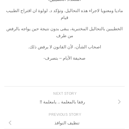
ماديا ومعنويا لاجراء هذه التحاليل. وتؤكد د. لولوة ان اقتراح الطبيب
قيام
الخطيبين بالتحاليل المختبرية، يبقى بدون نتيجة حين يواجه بالرفض
من طرف
اصحاب الشأن، لأن القانون لا يرفض ذلك.
صحيفة الأيام – بتصرف-
NEXT STORY
رفقا بالمعلمة .. يامعلمة !!
PREVIOUS STORY
تنظيف النوافذ