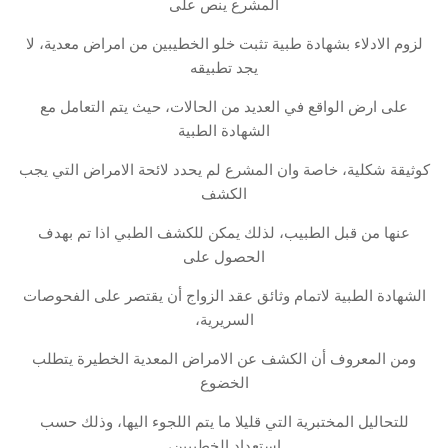
المشرع ينص على
لزوم الادلاء بشهادة طبية تثبت خلو الخطيبين من امراض معدية، لا
يجد تطبيقه
على ارض الواقع في العديد من الحالات، حيث يتم التعامل مع
الشهادة الطبية
كوثيقة شكلية، خاصة وان المشرع لم يحدد لائحة الامراض التي يجب
الكشف
عنها من قبل الطبيب، لذلك يمكن للكشف الطبي اذا تم بهدف
الحصول على
الشهادة الطبية لاتمام وثائق عقد الزواج أن يقتصر على الفحوصات
السريرية،
ومن المعروف أن الكشف عن الامراض المعدية الخطيرة يتطلب
الخضوع
للتحاليل المختبرية التي قليلا ما يتم اللجوء اليها، وذلك حسب
استعداد الخطيبين،