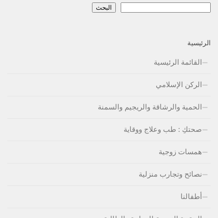
البحث
الرئيسية
القائمة الرئيسية
الركن الإسلامي
الحمية والرشاقة والريجيم والسمنة
صحتكِ : طب وعلاج ووقاية
همسات زوجية
نصائح وتجارب منزلية
أطفالنا