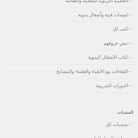
الحقيبة التربوية للمعلمة والطالبة
لمسات فنية وأشغال يدوية
كتب لكِ
نبض حروفهم
كتاب الأشغال اليدوية
اللقاءات مع الأطباء والعلماء والمشايخ
الدورات التدريبية
المنتديات
منتديات لكِ