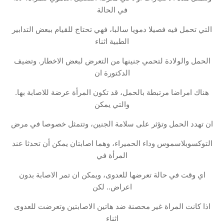
في الحالة
التي تحمل فيه فصيلا دمويا سالبا، فهي تحتاج للقيام ببعض التدابير
الطبية اثناء
الحمل والولادة لتحمي جنينها من التعرض لبعض الاخطار. وتضيف
الدكتورة ان
هناك امراضا مرتبطة بالحمل، قد تكون المرأة عرضة للاصابة بها.
والتي يمكن
ان تهدد الحمل وتؤثر على سلامة الجنين، وتتمثل خصوصا في مرض
التوكسوبلاسموس وداء الحميراء، وهما اصابتان يمكن أن تحدثا عند
المرأة في
اي وقت في حالة تعرضها للعدوى، ويمكن ان تمر الاصابة بدون
اعراض.. لكن
اذا كانت المراة غير محصنة ضد هاتين الاصابتين وتعرضت للعدوى
اثناء