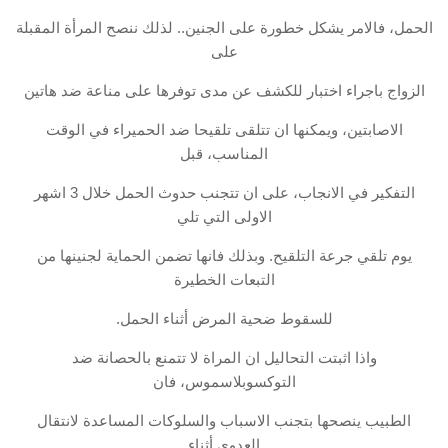
الحمل، فالامر يشكل خطورة على الجنين.. لذلك ننصح المرأة المقبلة
على
الزواج باجراء اختبار للكشف عن مدى توفرها على مناعة ضد هاتين
الاصابتين، ويمكنها ان تتلقى تلقيحا ضد الحميراء في الوقت
المناسب، قبل
التفكير في الانجاب، على ان تتجنب حدوث الحمل خلال 3 اشهر
الاولى التي تلي
يوم تلقي جرعة التلقيح. وبذلك فانها تضمن الحماية لجنينها من
التبعات الخطيرة
للسقوط ضحية المرض أثناء الحمل.
واذا اثبتت التحاليل ان المراة لا تتمنع بالحصانة ضد
التوكسوبلاسموس، فان
الطبيب ينصحها بتجنب الاسباب والسلوكات المساعدة لانتقال
العدوى أثناء