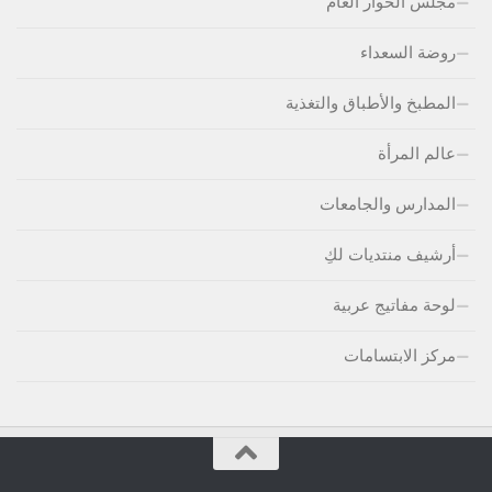
مجلس الحوار العام
روضة السعداء
المطبخ والأطباق والتغذية
عالم المرأة
المدارس والجامعات
أرشيف منتديات لكِ
لوحة مفاتيج عربية
مركز الابتسامات