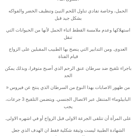
الحمل، وخاصة تفادي تناول اللحم النيئ وتنظيف الخضر والفواكه
بشكل جيد قبل
استهلاكها وعدم ملامسة القطط اثناء الحمل لأنها من الحيوانات التي
تنقل
العدوى. ومن التدابير التي ينصح بها الطبيب المقبلين على الزواج
قيام الفتاة
باجراء تلقيح ضد سرطان عنق الرحم الذي أصبح متوفرا، وبذلك يمكن
الحد
من ظهور الاصابات بهذا النوع من السرطان الذي ينتج عن فيروس «
البابيلوما» المتنقل عبر الاتصال الجنسي. ويتضمن التلقيح 3 جرعات،
يجب
على المرأة أن تتلقى الجرعة الاولى قبل الزواج أو في اشهره الاولى.
الشهادة الطبية ليست وثيقة شكلية فقط ان الهدف الذي جعل