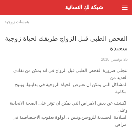
شبكة لكِ النسائية
Skip to content
همسات زوجية
الفحص الطبي قبل الزواج طريقك لحياة زوجية
سعيدة
26 نوفمبر، 2010
تتجلى ضرورة الفحص الطبي قبل الزواج في انه يمكن من تفادي
العديد من
المشاكل التي يمكن ان تعترض الحياة الزوجية في بدايتها، ويتيح
امكانية
الكشف عن بعض الامراض التي يمكن ان تؤثر على الصحة الانجابية
وعلى
السلامة الجسدية للزوجين,وتبين د. لولوة يعقوب،الاختصاصية في
امراض