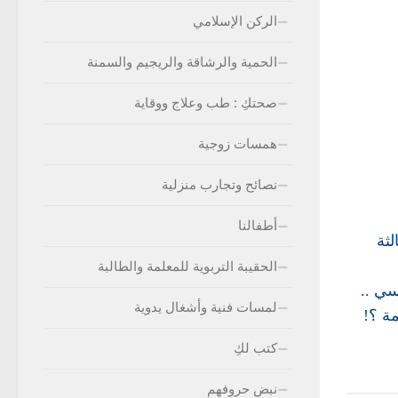
الركن الإسلامي
الحمية والرشاقة والريجيم والسمنة
صحتكِ : طب وعلاج ووقاية
همسات زوجية
نصائح وتجارب منزلية
أطفالنا
ثة
الحقيبة التربوية للمعلمة والطالبة
سي ..
لمسات فنية وأشغال يدوية
مة ؟!
كتب لكِ
نبض حروفهم