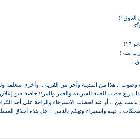
 الذوق؟!
ً؟!
ياس”؟!
رب منه!!
ق!!
وب .. هذا من المدينة وآخر من القرية .. وأخرى متعلمة وثال
ا مرتع خصب للغيبة السريعة والغمز وللمز!! خاصة حين إغلاق
ن يذهب بهن .. أو عند لحظات الاسترخاء والراحة على أحد الكرا
ضحكات .. غيبة واستهزاء وتهكم بالناس !! هل هذه أخلاق المسل