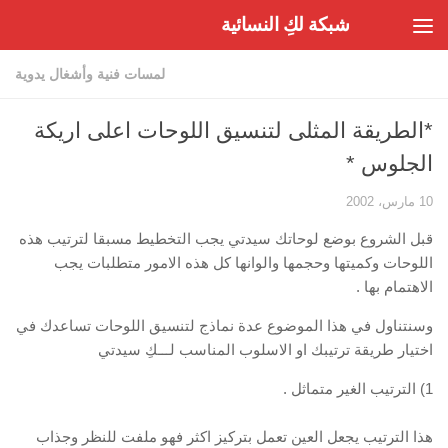
شبكة لكِ النسائية
Skip to content
لمسات فنية وأشغال يدوية
*الطريقة المثلى لتنسيق اللوحات اعلى اريكة
الجلوس *
10 مارس، 2002
قبل الشروع بوضع لوحاتك سيدتي يجب التخطيط مسبقا لترتيب هذه
اللوحات وكميتها وحجمها والوانها كل هذه الامور متطلبات يجب
الاهتمام بها .
وسنتناول في هذا الموضوع عدة نماذج لتنسيق اللوحات تساعدك في
اختيار طريقة ترتيبك او الاسلوب المناسب لـــكِ سيدتي
1) الترتيب الغير متماثل .
هذا الترتيب يجعل العين تعمل بتركيز اكثر فهو ملفت للنظر وجذاب