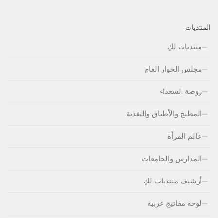
المنتديات
منتديات لكِ
مجلس الحوار العام
روضة السعداء
المطبخ والأطباق والتغذية
عالم المرأة
المدارس والجامعات
أرشيف منتديات لكِ
لوحة مفاتيج عربية