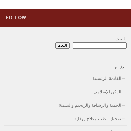
FOLLOW:
البحث
البحث
الرئيسية
القائمة الرئيسية
الركن الإسلامي
الحمية والرشاقة والريجيم والسمنة
صحتكِ : طب وعلاج ووقاية