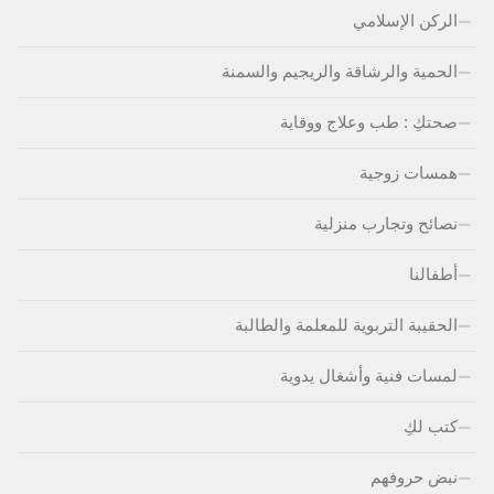
الركن الإسلامي
الحمية والرشاقة والريجيم والسمنة
صحتكِ : طب وعلاج ووقاية
همسات زوجية
نصائح وتجارب منزلية
أطفالنا
الحقيبة التربوية للمعلمة والطالبة
لمسات فنية وأشغال يدوية
كتب لكِ
نبض حروفهم