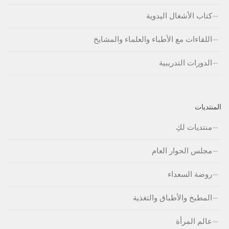
كتاب الأشغال اليدوية
اللقاءات مع الأطباء والعلماء والمشايخ
الدورات التدريبية
المنتديات
منتديات لكِ
مجلس الحوار العام
روضة السعداء
المطبخ والأطباق والتغذية
عالم المرأة