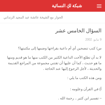
شبكة لكِ النسائية
Skip to content
الحوار مع الشيخة عائشة عبد المجيد الزنداني
السؤال الخامس عشر
9 مايو، 2002
س/ كتب تنصحين أي أم داعية بقراءتها وضمها إلى مكتبتها؟
لا بد أن تطلع الأخت الداعية الكثير من الكتب منها ما هو قديم ومنها
ما هو حديث ، كما أن عليها أن تقتني مجموعة من المراجع القديمة
والحديثة ، لأجل الرجوع إليها عند الحاجة .
ومن هذه الكتب ما يلي :
أ) في القرآن وعلومه :
– تفسير ابن كثير .. رحمة الله .