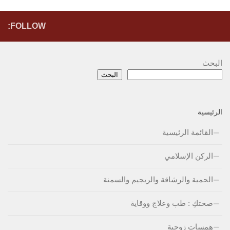
FOLLOW:
البحث
البحث
الرئيسية
القائمة الرئيسية
الركن الإسلامي
الحمية والرشاقة والريجيم والسمنة
صحتكِ : طب وعلاج ووقاية
همسات زوجية