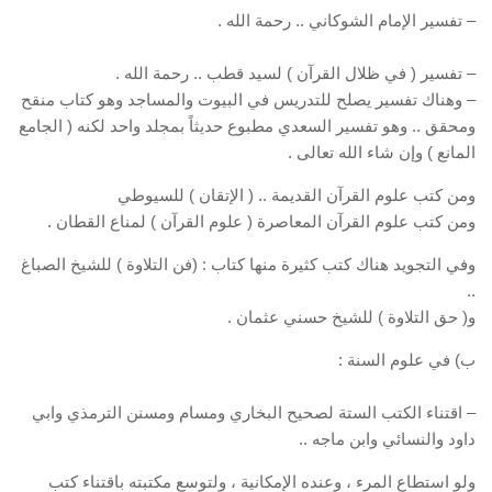
– تفسير الإمام الشوكاني .. رحمة الله .
– تفسير ( في ظلال القرآن ) لسيد قطب .. رحمة الله .
– وهناك تفسير يصلح للتدريس في البيوت والمساجد وهو كتاب منقح
ومحقق .. وهو تفسير السعدي مطبوع حديثاً بمجلد واحد لكنه ( الجامع
المانع ) وإن شاء الله تعالى .
ومن كتب علوم القرآن القديمة .. ( الإتقان ) للسيوطي
ومن كتب علوم القرآن المعاصرة ( علوم القرآن ) لمناع القطان .
وفي التجويد هناك كتب كثيرة منها كتاب : (فن التلاوة ) للشيخ الصباغ
..
و( حق التلاوة ) للشيخ حسني عثمان .
ب) في علوم السنة :
– اقتناء الكتب الستة لصحيح البخاري ومسام ومسنن الترمذي وابي
داود والنسائي وابن ماجه ..
ولو استطاع المرء ، وعنده الإمكانية ، ولتوسع مكتبته باقتناء كتب