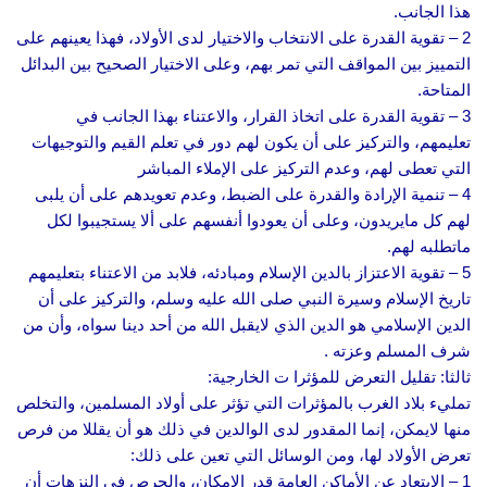
هذا الجانب.
2 – تقوية القدرة على الانتخاب والاختيار لدى الأولاد، فهذا يعينهم على
التمييز بين المواقف التي تمر بهم، وعلى الاختيار الصحيح بين البدائل
المتاحة.
3 – تقوية القدرة على اتخاذ القرار، والاعتناء بهذا الجانب في
تعليمهم، والتركيز على أن يكون لهم دور في تعلم القيم والتوجيهات
التي تعطى لهم، وعدم التركيز على الإملاء المباشر
4 – تنمية الإرادة والقدرة على الضبط، وعدم تعويدهم على أن يلبى
لهم كل مايريدون، وعلى أن يعودوا أنفسهم على ألا يستجيبوا لكل
ماتطلبه لهم.
5 – تقوية الاعتزاز بالدين الإسلام ومبادئه، فلابد من الاعتناء بتعليمهم
تاريخ الإسلام وسيرة النبي صلى الله عليه وسلم، والتركيز على أن
الدين الإسلامي هو الدين الذي لايقبل الله من أحد دينا سواه، وأن من
شرف المسلم وعزته .
ثالثا: تقليل التعرض للمؤثرا ت الخارجية:
تمليء بلاد الغرب بالمؤثرات التي تؤثر على أولاد المسلمين، والتخلص
منها لايمكن، إنما المقدور لدى الوالدين في ذلك هو أن يقللا من فرص
تعرض الأولاد لها، ومن الوسائل التي تعين على ذلك:
1 – الابتعاد عن الأماكن العامة قدر الإمكان، والحرص في النزهات أن