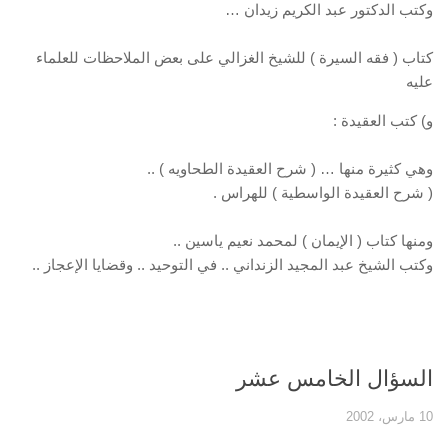
وكتب الدكتور عبد الكريم زيدان …
كتاب ( فقه السيرة ) للشيخ الغزالي على بعض الملاحظات للعلماء
عليه
و) كتب العقيدة :
وهي كثيرة منها … ( شرح العقيدة الطحاويه ) ..
( شرح العقيدة الواسطية ) للهراس .
ومنها كتاب ( الإيمان ) لمحمد نعيم ياسين ..
وكتب الشيخ عبد المجيد الزنداني .. في التوحيد .. وقضايا الإعجاز ..
السؤال الخامس عشر
10 مارس، 2002