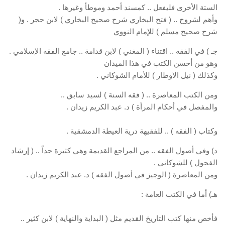
الستة الأخرى فليفعل .. كمسند أحمد وموطأ وغيرها .
وأهم لشروح .. ( فتح البخاري شرح صحيح البخاري ) لابن حجر . و(
شرح صحيح مسلم ) للإمام النووي
جـ ) في الفقه .. اقتناء ( المغني ) لابن قدامة .. جامع الفقه الإسلامي .
وهو من أحسن الكتب في هذا الميدان
وكذلك ( نيل الاوطار ) للأمام الشوكاني .
ومن الكتب المعاصرة .. ( فقه السنة ) لسيد سابق ..
والمفصل في أحكام المرأة ) د. عبد الكريم زيدان .
وكتاب ( الفقه ) .. للفقيهة درية العيطة الدمشقية .
د) وفي أصول الفقه .. من المراجع القديمة وهي كثيرة جداً .. ( إرشاد
الفحول ) للشوكاني .
ومن المعاصرة ( الوجيز في أصول الفقه ) د. عبد الكريم زيدان .
هـ) أما في الكتب العامة :
فأخص منها كتب التاريخ القديم مثل ( البداية والنهاية ) لابن كثير ..