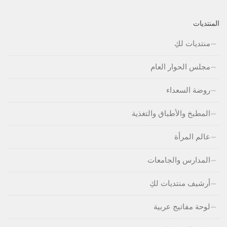
المنتديات
منتديات لكِ
مجلس الحوار العام
روضة السعداء
المطبخ والأطباق والتغذية
عالم المرأة
المدارس والجامعات
أرشيف منتديات لكِ
لوحة مفاتيج عربية