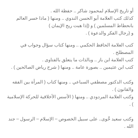
أو تاريخ الإسلام لمحمود شاكر .. حفظة الله .
كذلك كتب العلامة أبو الحسن الندوي .. ومنها ( ماذا خسر العالم
بانحطاط المسلمين ) و (إذا هبت ريح الإيمان )
و (رجال الفكر والدعوة ) .
كتب العلامة الحافظ الحكمي .. ومنها كتاب سؤال وجواب في
المصطلح .
كتب العلامة ابن باز .. وبالذات ما يتعلق بالفتاوى .
كتب ابن عثيمين .. بصورة عامة .. ومنها ( شرح رياض الصالحين ) .
وكتب الدكتور مصطفي السباعي .. ومنها كتاب ( المرأة بين الفقه
والقانون ) .
وكتب العلامة المردودي .. ومنها ( الأسس الأخلاقية للحركة الإسلامية
) .
وكتب سعيد حَّوى.. على سبيل الخصوص – الإسلام – الرسول – جند
الله .