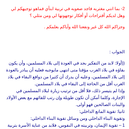
2- بما انني مغتربه فاجد صعوبه في تربية ابنأي فماهو توجيهكم لي
وهل لديكم أقتراحات أو أفكار توجهونها لي ومن مثلي ؟
وجزاكم الله كل غير ونفعنا الله وأياكم بعلمكم .
الجواب :
((أولا: لابد من التفكير بجد في العودة إلى بلاد المسلمين، وأن يكون
بقاؤه في بلاد الغرب مؤقتا متى انتهى مايوجبه فعليه أن يبادر بالعودة
إلى بلاد المسلمين، وعليه أن يدرك أن كثيرا من دوافع البقاء في بلاد
الغرب أقل من الحاجة إلى البقاء في بلاد المسلمين.
وإذا لم يتيسر ذلك، فلا أقل من ترتيب زيارة لبلاد المسلمين في
الإجازة، وكلما أمكن أن تكون طويلة وإن رتب للقائهم مع بعض الأولاد
والبنات الصالحين فهو أولى.
ثانيا: تقوية المانع الداخلي:
وتقوية البناء الداخلي ومن وسائل تقوية البناء الداخلي:
1 – تقوية الإيمان، وتربيته في النفوس، فلابد من عناية الأسرة بتربية