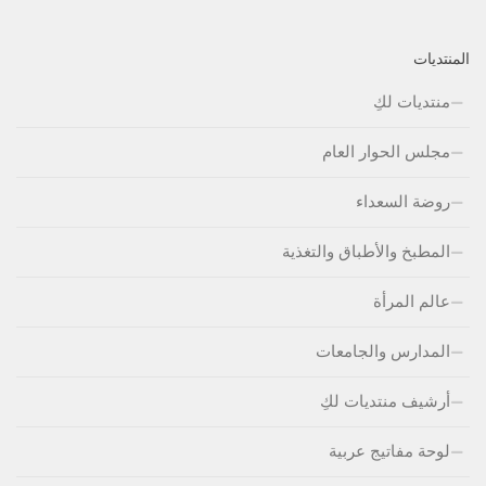
المنتديات
منتديات لكِ
مجلس الحوار العام
روضة السعداء
المطبخ والأطباق والتغذية
عالم المرأة
المدارس والجامعات
أرشيف منتديات لكِ
لوحة مفاتيج عربية