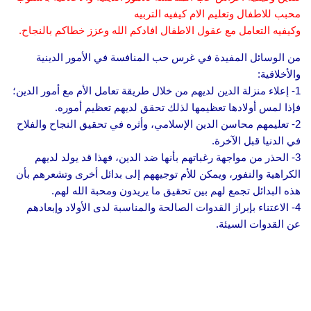
محبب للاطفال وتعليم الام كيفيه التربيه
وكيفيه التعامل مع عقول الاطفال افادكم الله وعزز خطاكم بالنجاح.
من الوسائل المفيدة في غرس حب المنافسة في الأمور الدينية
والأخلاقية:
1- إعلاء منزلة الدين لديهم من خلال طريقة تعامل الأم مع أمور الدين؛
فإذا لمس أولادها تعظيمها لذلك تحقق لديهم تعظيم أموره.
2- تعليمهم محاسن الدين الإسلامي، وأثره في تحقيق النجاح والفلاح
في الدنيا قبل الآخرة.
3- الحذر من مواجهة رغباتهم بأنها ضد الدين، فهذا قد يولد لديهم
الكراهية والنفور، ويمكن للأم توجيههم إلى بدائل أخرى وتشعرهم بأن
هذه البدائل تجمع لهم بين تحقيق ما يريدون ومحبة الله لهم.
4- الاعتناء بإبراز القدوات الصالحة والمناسبة لدى الأولاد وإبعادهم
عن القدوات السيئة.