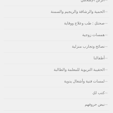
الحمية والرشاقة والريجيم والسمنة
صحتكِ : طب وعلاج ووقاية
همسات زوجية
نصائح وتجارب منزلية
أطفالنا
الحقيبة التربوية للمعلمة والطالبة
لمسات فنية وأشغال يدوية
كتب لكِ
نبض حروفهم