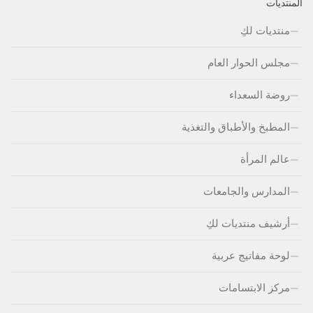
المنتديات
منتديات لكِ
مجلس الحوار العام
روضة السعداء
المطبخ والأطباق والتغذية
عالم المرأة
المدارس والجامعات
أرشيف منتديات لكِ
لوحة مفاتيج عربية
مركز الابتسامات