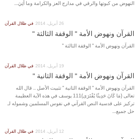
النهوض من كبوتها والرقي في مدارج العز والكرامة وما أُتِيَ...
26 أبريل، 2014
في ظلال القرآن
القرآن ونهوض الأمة " الوقفة الثالثة "
القرآن ونهوض الأمة ” الوقفة الثالثة ”
19 أبريل، 2014
في ظلال القرآن
القرآن ونهوض الأمة " الوقفة الثانية "
القرآن ونهوض الأمة ” الوقفة الثانية ” تثبيت الأصل .. قال الله
تعالى {مَا كَانَ حَدِيثًا يُفْتَرَى}111 يوسف في هذه الآية العظيمة
تركيز على قدسية النص القرآني في نفوس المسلمين وشموله لـ
حل جميع...
12 أبريل، 2014
في ظلال القرآن