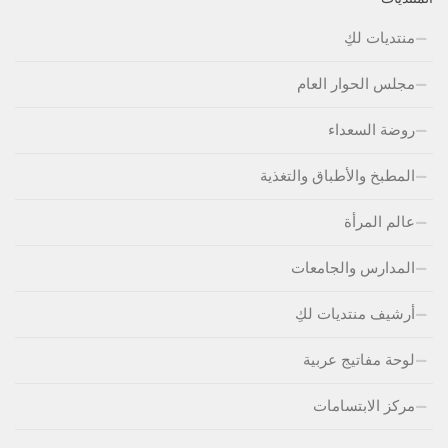
منتديات لكِ
مجلس الحوار العام
روضة السعداء
المطبخ والأطباق والتغذية
عالم المرأة
المدارس والجامعات
أرشيف منتديات لكِ
لوحة مفاتيج عربية
مركز الابتسامات