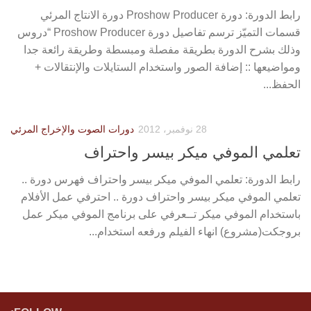
رابط الدورة: دورة Proshow Producer دورة الانتاج المرئي
قسمات التميّز ترسم تفاصيل دورة Proshow Producer “دروس
وذلك بشرح الدورة بطريقة مفصلة ومبسطة وطريقة رائعة جدا
ومواضيعها :: إضافة الصور واستخدام الستايلات والإنتقالات +
الحفظ...
28 نوفمبر، 2012
دورات الصوت والإخراج المرئي
تعلمي الموفي ميكر بيسر واحتراف
رابط الدورة: تعلمي الموفي ميكر بيسر واحتراف فهرس دورة ..
تعلمي الموفي ميكر بيسر واحتراف دورة .. احترفي عمل الأفلام
باستخدام الموفي ميكر تــعرفي على برنامج الموفي ميكر عمل
بروجكت(مشروع) انهاء الفيلم ورفعه استخدام...