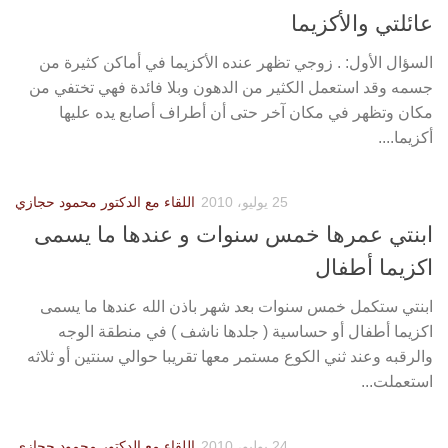
عائلتي والأكزيما
السؤال الأول: . زوجي تظهر عنده الأكزيما في أماكن كثيرة من
جسمه وقد استعمل الكثير من الدهون وبلا فائدة فهي تختفي من
مكان وتظهر في مكان آخر حتى أن أطراف أصابع يده عليها
أكزيما....
25 يوليو، 2010
اللقاء مع الدكتور محمود حجازي
ابنتي عمرها خمس سنوات و عندها ما يسمى
اكزيما أطفال
ابنتي ستكمل خمس سنوات بعد شهر باذن الله عندها ما يسمى
اكزيما أطفال أو حساسية ( جلدها ناشف ) في منطقة الوجه
والرقبه وعند ثني الكوع مستمر معها تقريبا حوالي سنتين أو ثلاثه
استعملت...
24 يوليو، 2010
اللقاء مع الدكتور محمود حجازي