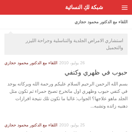
شبكة لكِ النسائية
Skip to content
اللقاء مع الدكتور محمود حجازي
استشاري الامراض الجلدية والتناسلية وجراحة الليزر
والتجميل
26 يوليو، 2010
اللقاء مع الدكتور محمود حجازي
حبوب في ظهري وكتفي
بسم الله الرحمن الرحيم السلام عليكم ورحمة الله وبركاته يوجد
في كتفي حبوب وظهري اول ماتخرج تصبح حمراء ثم تكون مثل
الجلد ماهو علاجها؟ الجواب: غالبا ما تكون تلك نتيجة افرازات
دهنيه زائده وتشبه...
25 يوليو، 2010
اللقاء مع الدكتور محمود حجازي