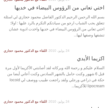
اختي تعاني من الرؤوس البيضاء في خديها
بسم الله الرحمن الرحيم الدكتور الفاضل محمود حجازي لي اسئلة
تتعلق بحب الشباب ارجو من سيادتكم التكرم بالرد عليها : اولا:
اختي تعاني من الرؤوس البيضاء في خديها واخدت ادوية عشان
تنشفها وصفها ليها...
24 يوليو، 2010
اللقاء مع الدكتور محمود حجازي
اكزيما الأيدي
السلام عليكم و رحمة الله وبركاته لقد أصابتني الأكزيما لأول مرة
قبل 6 شهور وكنت حامل بالشهر السادس وكنت أعاني أيضا من
حكة في ذراعي ورجلي ولقد راجعت طبيب ووصف لي locoid
lipocream للأكزيما...
24 يوليو، 2010
اللقاء مع الدكتور محمود حجازي