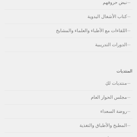
نبض حروفهم
كتاب الأشغال اليدوية
اللقاءات مع الأطباء والعلماء والمشايخ
الدورات التدريبية
المنتديات
منتديات لكِ
مجلس الحوار العام
روضة السعداء
المطبخ والأطباق والتغذية