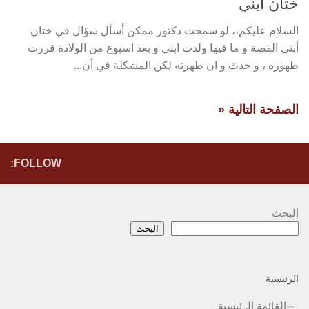
ختان ابني
السلام عليكم،، لو سمحت دكتور ممكن أسأل سؤال في ختان
أبني القصة و ما فيها ولدت ابني و بعد اسبوع من الولادة قررت
طهوره ، و حدث و ان طهرته لكن المشكلة في أن...
الصفحة التالية «
FOLLOW:
البحث
البحث
الرئيسية
القائمة الرئيسية