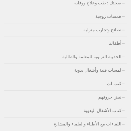
صحتكِ : طب وعلاج ووقاية
همسات زوجية
نصائح وتجارب منزلية
أطفالنا
الحقيبة التربوية للمعلمة والطالبة
لمسات فنية وأشغال يدوية
كتب لكِ
نبض حروفهم
كتاب الأشغال اليدوية
اللقاءات مع الأطباء والعلماء والمشايخ