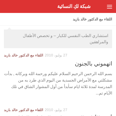
شبكة لكِ النسائية
Skip to content
اللقاء مع الدكتور خالد بازيد
استشاري الطب النفسي للكبار – و تخصص الأطفال
والمراهقين
27 يوليو، 2010
اللقاء مع الدكتور خالد بازيد
اتهموني بالجنون
بسم الله الرحمن الرحيم السلام عليكم ورحمة الله وبركاته , بدأت
مشكلتي مع الأمراض الجسدية من اليوم الذي طرد به من
المدرسة لمدة ثلاثة ايام سأبدأ من أول المشوار الشاق في تلك
الأيام تم...
27 يوليو، 2010
اللقاء مع الدكتور خالد بازيد