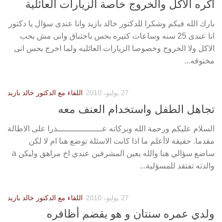
أكره الأكل والخروج خاصة الزيارات العائلية
بارك الله فيكم وشكرا للدكتور خالد بازيد وانا عندى سؤال يا دكتور
انا عندى 25 سنه وساعات كتيره بحس باختناق وانى مش بحب
الاكل ولا الخروج وخصوصا الزيارات العائليه ولما اخرج بحس انى
مخنوقه...
27 يوليو، 2010
اللقاء مع الدكتور خالد بازيد
تجاهل الطفل واستخدام العنف معه
السلام عليكم ورحمة الله وبركاته عــــــــــــــــــذرا على الاطالة
مقدما. حقيقة لاأعلم ما اذا كانت الاسئلة توضع هنا ام لا لكن
ساضع سؤالي هنا والله يعين المشرفين عندي اخ مراهق وليكن a
والدته تفتقد للمسؤلية...
27 يوليو، 2010
اللقاء مع الدكتور خالد بازيد
ولدي عمره سنتان و هو يقضم أظافره