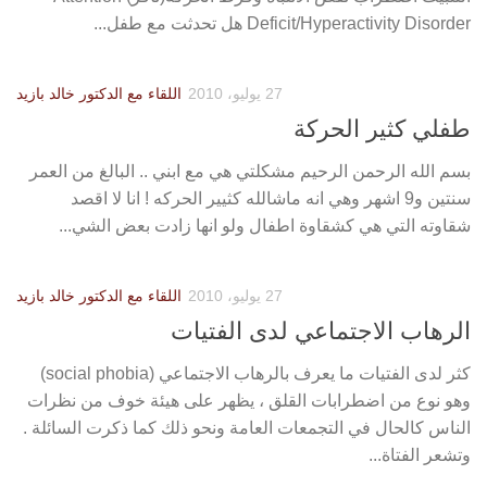
Deficit/Hyperactivity Disorder هل تحدثت مع طفل...
27 يوليو، 2010
اللقاء مع الدكتور خالد بازيد
طفلي كثير الحركة
بسم الله الرحمن الرحيم مشكلتي هي مع ابني .. البالغ من العمر
سنتين و9 اشهر وهي انه ماشالله كثيير الحركه ! انا لا اقصد
شقاوته التي هي كشقاوة اطفال ولو انها زادت بعض الشي...
27 يوليو، 2010
اللقاء مع الدكتور خالد بازيد
الرهاب الاجتماعي لدى الفتيات
كثر لدى الفتيات ما يعرف بالرهاب الاجتماعي (social phobia)
وهو نوع من اضطرابات القلق ، يظهر على هيئة خوف من نظرات
الناس كالحال في التجمعات العامة ونحو ذلك كما ذكرت السائلة .
وتشعر الفتاة...