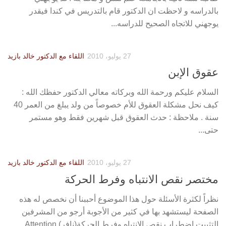
بالدراسه و لاحظت ان الدكتور قام بالتدريس في كندا فيقدر
يوجهني للاتجاه الصحيح للدراسه...
27 يوليو، 2010
اللقاء مع الدكتور خالد بازيد
عقوق الإبن
السلام عليكم ورحمة الله وبركاته معالي الدكتور حفظك الله :
كيف نحل مشكلة العقوق للأم خصوصاً من ولد يبلغ من العمر 40
سنة . ملاحظة : حدث العقوق قبل شهرين فقط وهو مستمر
حتى...
27 يوليو، 2010
اللقاء مع الدكتور خالد بازيد
مختصر نقص الانتباه وفرط الحركة
نظراً لكثرة الأسئلة حول هذا الموضوع أحببنا أن نخصص له هذه
الصفحة ليستشهد بها في كثير من الأجوبة أرجو من المشرفين
التثبيت اضطراب نقص الانتباه وفرط الحركة(نافر) Attention