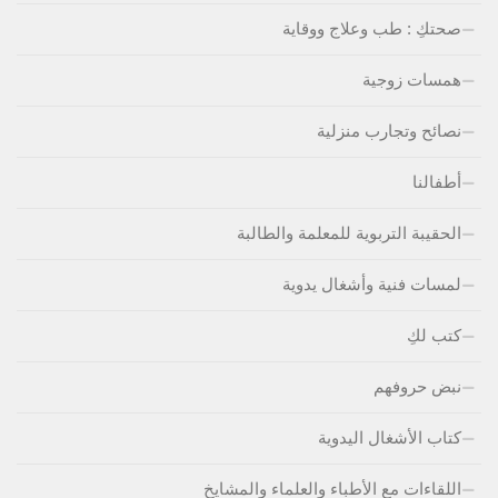
صحتكِ : طب وعلاج ووقاية
همسات زوجية
نصائح وتجارب منزلية
أطفالنا
الحقيبة التربوية للمعلمة والطالبة
لمسات فنية وأشغال يدوية
كتب لكِ
نبض حروفهم
كتاب الأشغال اليدوية
اللقاءات مع الأطباء والعلماء والمشايخ