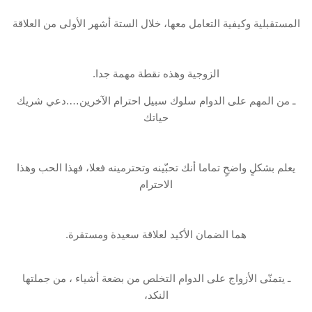
المستقبلية وكيفية التعامل معها، خلال الستة أشهر الأولى من العلاقة
الزوجية وهذه نقطة مهمة جدا.
ـ من المهم على الدوام سلوك سبيل احترام الآخرين….دعي شريك
حياتك
يعلم بشكلٍ واضحٍ تماما أنك تحبّينه وتحترمينه فعلا، فهذا الحب وهذا
الاحترام
هما الضمان الأكيد لعلاقة سعيدة ومستقرة.
ـ يتمنّى الأزواج على الدوام التخلص من بضعة أشياء ، من جملتها
النكد،