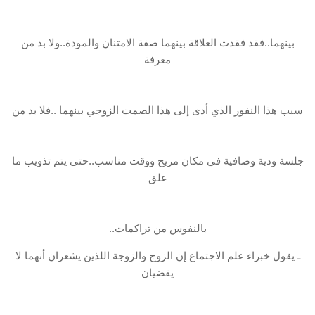
بينهما..فقد فقدت العلاقة بينهما صفة الامتنان والمودة..ولا بد من
معرفة
سبب هذا النفور الذي أدى إلى هذا الصمت الزوجي بينهما ..فلا بد من
جلسة ودية وصافية في مكان مريح ووقت مناسب..حتى يتم تذويب ما
علق
بالنفوس من تراكمات..
ـ يقول خبراء علم الاجتماع إن الزوج والزوجة اللذين يشعران أنهما لا
يقضيان