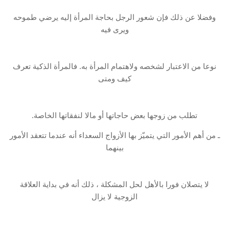
وفضلا عن ذلك فإن شعور الرجل بحاجة المرأة إليه يرضي طموحه
ويرى فيه
نوعا من الاعتبار لشخصه ولاهتمام المرأة به. فالمرأة الذكية تعرف
كيف ومتى
تطلب من زوجها بعض حاجاتها أو مالا لنفقاتها الخاصة.
ـ من أهم الأمور التي يتميّز بها الأزواج السعداء أنه عندما تتعقد الأمور
بينهما
لا يتصلان فورا بالأهل لحل المشكلة ، ذلك أنه في بداية العلاقة
الزوجية لا يزال