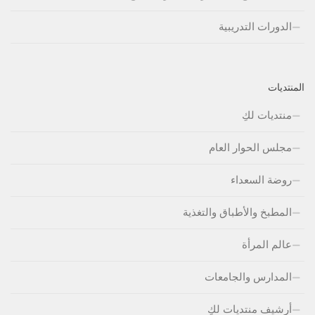
الدورات التدريبية
المنتديات
منتديات لكِ
مجلس الحوار العام
روضة السعداء
المطبخ والأطباق والتغذية
عالم المرأة
المدارس والجامعات
أرشيف منتديات لكِ