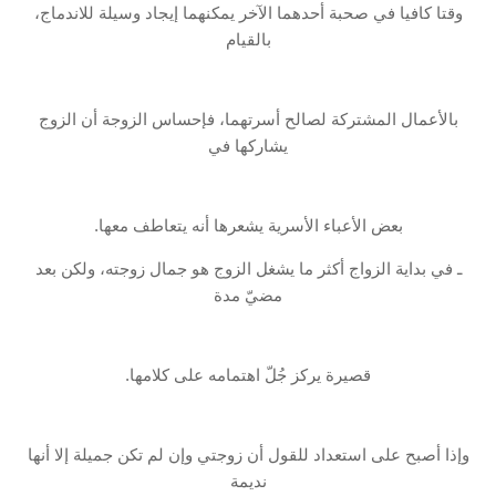
وقتا كافيا في صحبة أحدهما الآخر يمكنهما إيجاد وسيلة للاندماج،
بالقيام
بالأعمال المشتركة لصالح أسرتهما، فإحساس الزوجة أن الزوج
يشاركها في
بعض الأعباء الأسرية يشعرها أنه يتعاطف معها.
ـ في بداية الزواج أكثر ما يشغل الزوج هو جمال زوجته، ولكن بعد
مضيّ مدة
قصيرة يركز جُلّ اهتمامه على كلامها.
وإذا أصبح على استعداد للقول أن زوجتي وإن لم تكن جميلة إلا أنها
نديمة