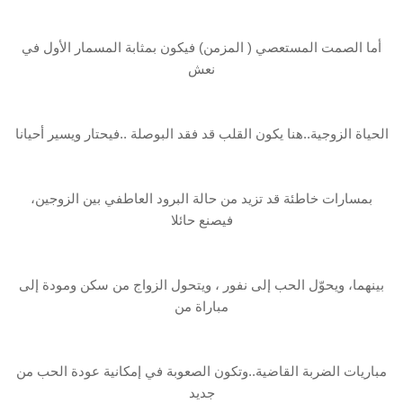
أما الصمت المستعصي ( المزمن) فيكون بمثابة المسمار الأول في
نعش
الحياة الزوجية..هنا يكون القلب قد فقد البوصلة ..فيحتار ويسير أحيانا
بمسارات خاطئة قد تزيد من حالة البرود العاطفي بين الزوجين،
فيصنع حائلا
بينهما، ويحوّل الحب إلى نفور ، ويتحول الزواج من سكن ومودة إلى
مباراة من
مباريات الضربة القاضية..وتكون الصعوبة في إمكانية عودة الحب من
جديد