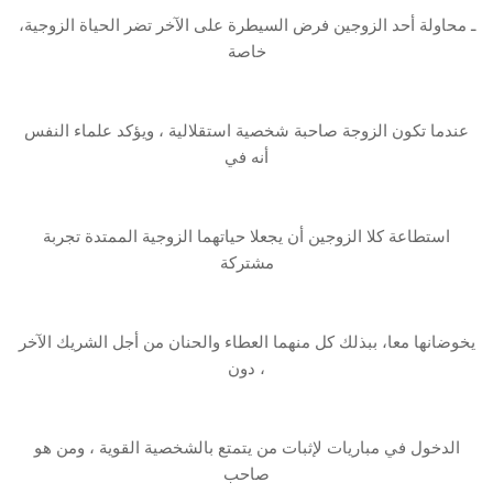
ـ محاولة أحد الزوجين فرض السيطرة على الآخر تضر الحياة الزوجية،
خاصة
عندما تكون الزوجة صاحبة شخصية استقلالية ، ويؤكد علماء النفس
أنه في
استطاعة كلا الزوجين أن يجعلا حياتهما الزوجية الممتدة تجربة
مشتركة
يخوضانها معا، ببذلك كل منهما العطاء والحنان من أجل الشريك الآخر
، دون
الدخول في مباريات لإثبات من يتمتع بالشخصية القوية ، ومن هو
صاحب