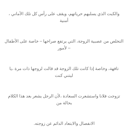
والكبت الذي يسلبهم حرياتهم، ويقف على رأس كل تلك الأماني ،
أمنية
التخلص من عصبية الزوجة، التي يرتفع صراخها – خاصة على الأطفال
– لأمور
تافهة، وخاصة إذا كانت تلك الزوجة قد قالت لزوجها ذات مرة ،يا
ليتني كنت
تزوجت فلانا واستشعرت السعادة ،لأن الرجل يشعر بعد هذا الكلام
بحالة من
الانفصال والابتعاد الدائم عن زوجته.