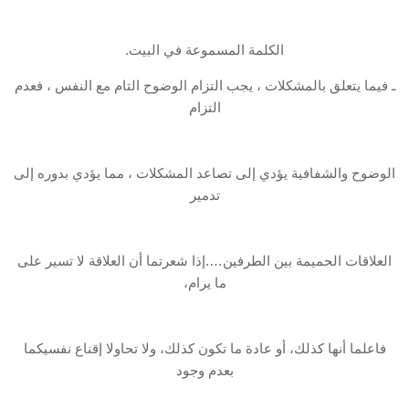
الكلمة المسموعة في البيت.
ـ فيما يتعلق بالمشكلات ، يجب التزام الوضوح التام مع النفس ، فعدم
التزام
الوضوح والشفافية يؤدي إلى تصاعد المشكلات ، مما يؤدي بدوره إلى
تدمير
العلاقات الحميمة بين الطرفين….إذا شعرتما أن العلاقة لا تسير على
ما يرام،
فاعلما أنها كذلك، أو عادة ما تكون كذلك، ولا تحاولا إقناع نفسيكما
بعدم وجود