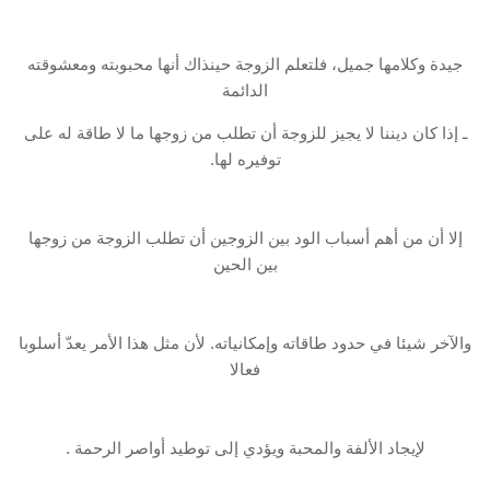
جيدة وكلامها جميل، فلتعلم الزوجة حينذاك أنها محبوبته ومعشوقته
الدائمة
ـ إذا كان ديننا لا يجيز للزوجة أن تطلب من زوجها ما لا طاقة له على
توفيره لها.
إلا أن من أهم أسباب الود بين الزوجين أن تطلب الزوجة من زوجها
بين الحين
والآخر شيئا في حدود طاقاته وإمكانياته. لأن مثل هذا الأمر يعدّ أسلوبا
فعالا
لإيجاد الألفة والمحبة ويؤدي إلى توطيد أواصر الرحمة .