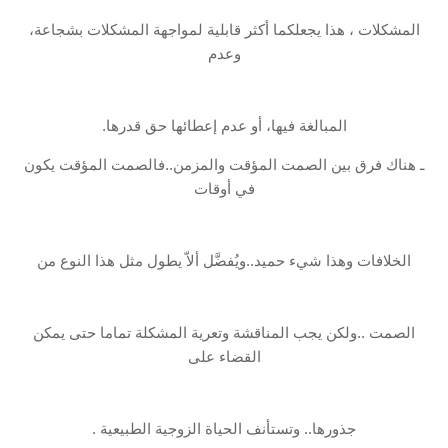
المشكلات ، هذا يجعلكما أكثر قابلية لمواجهة المشكلات بشجاعة،
وعدم
المبالغة فيها، أو عدم إعطائها حق قدرها.
ـ هناك فرق بين الصمت المؤقت والمزمن..فالصمت المؤقت يكون
في أوقات
الخلافات وهذا شيء حميد..ويُفضَّل ألاّ يطول مثل هذا النوع من
الصمت ..ولكن يجب المناقشة وتعرية المشكلة تماما حتى يمكن
القضاء على
جذورها.. وتستأنف الحياة الزوجية الطبيعية .