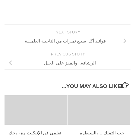
NEXT STORY
فوائـد أكل سبـع تمـرات من الناحيـة العلمـيـة
PREVIOUS STORY
الرشاقة.. والقفز على الحبل
YOU MAY ALSO LIKE...
حب التملك .. والسيطرة
تعلمي فن الإتيكيت مع زوجك