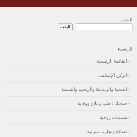
البحث
البحث
الرئيسية
القائمة الرئيسية
الركن الإسلامي
الحمية والرشاقة والريجيم والسمنة
صحتكِ : طب وعلاج ووقاية
همسات زوجية
نصائح وتجارب منزلية