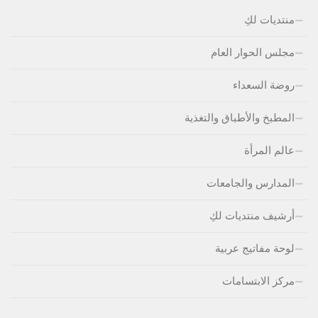
منتديات لكِ
مجلس الحوار العام
روضة السعداء
المطبخ والأطباق والتغذية
عالم المرأة
المدارس والجامعات
أرشيف منتديات لكِ
لوحة مفاتيج عربية
مركز الابتسامات