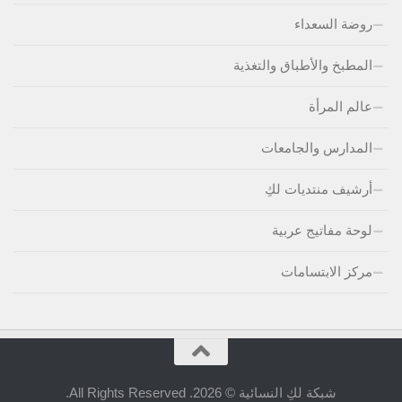
روضة السعداء
المطبخ والأطباق والتغذية
عالم المرأة
المدارس والجامعات
أرشيف منتديات لكِ
لوحة مفاتيج عربية
مركز الابتسامات
شبكة لكِ النسائية © 2026. All Rights Reserved.