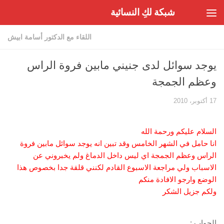
شبكة لكِ النسائية
Skip to content
اللقاء مع الدكتور أسامة ابيش
يوجد سوائل لدى جنيني مابين فروة الراس
وعظم الجمجة
17 أكتوبر، 2010
السلام عليكم ورحمة الله
انا حامل في الشهر الخامس وقد تبين انه يوجد سوائل مابين فروة
الراس وعظم الجمجة اي ليس داخل الدماغ ولم يخبروني عن
الاسباب ولي مراجعة الاسبوع القادم لكنني قلقة جدا بخصوص هذا
الوضع وارجو الافادة منكم
ولكم جزيل الشكر
الجواب :