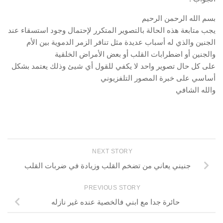
بسم الله الرحمن الرحيم
يجب متابعة هذه الحالة بالتصوير المتكرر لإحتمال وجود استسقاء عند
الجنين والذي له أسباب عديدة مثل تنافر الزمر الدموية بين الأم
والجنين أو اضطرابات القلب أو بعض الأمراض الخلقية
على كل حال تصوير واحد لا يكفي للقول أي شيئ وذلك يعتمد بشكل
أساسي على خبرة المصور التلفزيوني
والله الشافي
NEXT STORY
جنيني يعاني من تضخم القلب وزيادة في ضربات القلب
PREVIOUS STORY
حائرة جدا مع ابني فالخصية عنده غير نازله