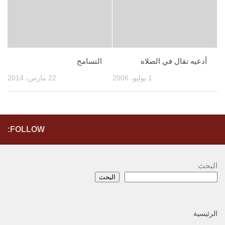
أدعيه تقال في الصلاه
التسامح
1 يوليو، 2006
22 مارس، 2014
FOLLOW:
البحث
البحث
الرئيسية