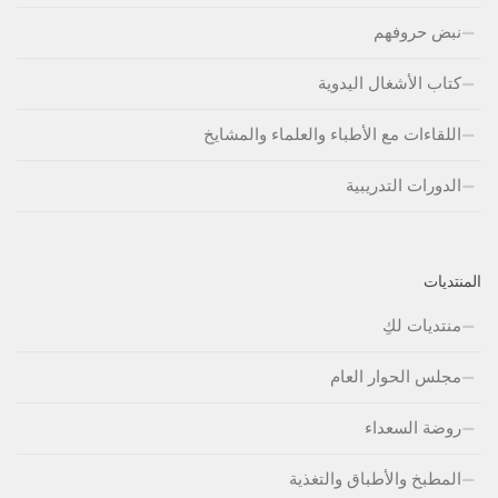
نبض حروفهم
كتاب الأشغال اليدوية
اللقاءات مع الأطباء والعلماء والمشايخ
الدورات التدريبية
المنتديات
منتديات لكِ
مجلس الحوار العام
روضة السعداء
المطبخ والأطباق والتغذية