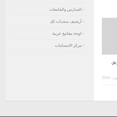
المدارس والجامعات
أرشيف منتديات لكِ
لوحة مفاتيج عربية
مركز الابتسامات
يق