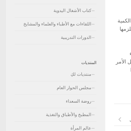
كتاب الأشغال اليدوية
1.25 ملغ لكل جرعة أما الكمية
اللقاءات مع الأطباء والعلماء والمشايخ
ي نحتوي 5 ملغ لكل مل فيلزمها
الدورات التدريبية
 الأمر
المنتديات
منتديات لكِ
مجلس الحوار العام
روضة السعداء
المطبخ والأطباق والتغذية
عالم المرأة