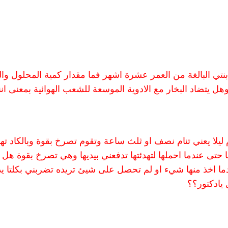
بنتي البالغة من العمر عشرة اشهر فما مقدار كمية المحلول والف
ل يتضاد البخار مع الادوية الموسعة للشعب الهوائية بمعنى انن
 ليلا يعني تنام نصف او ثلث ساعة وتقوم تصرخ بقوة وبالكاد ته
ا حتى عندما احملها لتهدئتها تدفعني بيديها وهي تصرخ بقوة هل 
ا اخذ منها شيء او لم تحصل على شيئ تريده تضربني بكلتا يدي
يادكتور؟؟