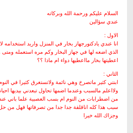
السلام عليكم ورحمة الله وبركاته
عندي سؤالين
الاول :
انا عندي يادكتورجهاز بخار في المنزل واريد استخدامه لا
الذي اضعه لها في جهاز البخار وكم مره استعمله ومتى وه
اعطيتها بخار مااعطيها دواء ام ماذا ؟؟
الثاني :
ابنتي كثير ماتصرخ وهي نائمة ولاتستغرق كثيرا في النوم
ولااعلم مالسبب وعندما اضمها تحاول تبعدني بيديها احيان
من اضطرابات من النوم ام بسب العصبية علما باني عندم
سبب هذا كله اناقلقة جدا جدا من تصرفاتها فهل من حل 
وجزاك الله خيرا