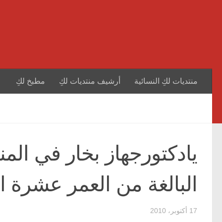
منتديات لكِ النسائية
أرشيف منتديات لكِ
مطبخ لكِ
يادكتورجهاز بخار في المن
البالغة من العمر عشرة 
17 أكتوبر، 2010