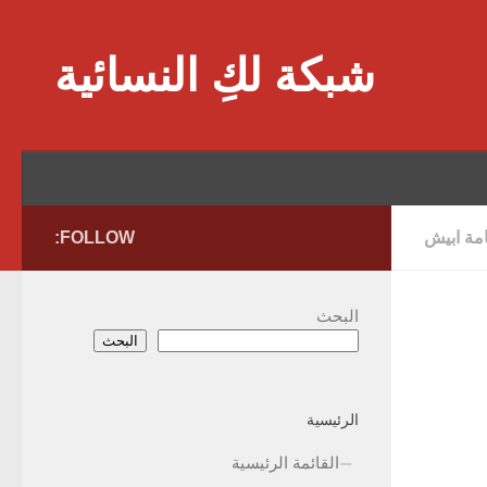
Skip to content
شبكة لكِ النسائية
امة ابيش
FOLLOW:
البحث
البحث
الرئيسية
القائمة الرئيسية