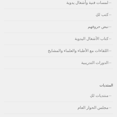
لمسات فنية وأشغال يدوية
كتب لكِ
نبض حروفهم
كتاب الأشغال اليدوية
اللقاءات مع الأطباء والعلماء والمشايخ
الدورات التدريبية
المنتديات
منتديات لكِ
مجلس الحوار العام