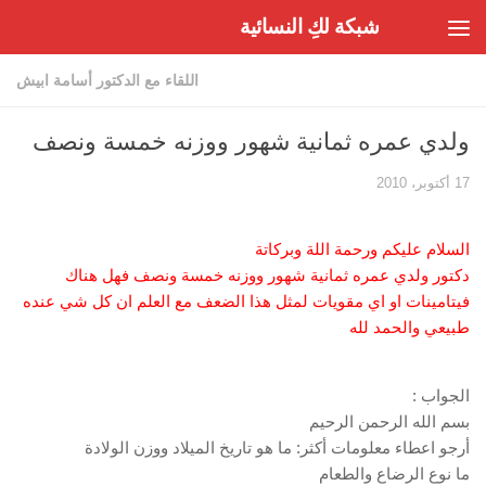
شبكة لكِ النسائية
Skip to content
اللقاء مع الدكتور أسامة ابيش
ولدي عمره ثمانية شهور ووزنه خمسة ونصف
17 أكتوبر، 2010
السلام عليكم ورحمة اللة وبركاتة
دكتور ولدي عمره ثمانية شهور ووزنه خمسة ونصف فهل هناك
فيتامينات او اي مقويات لمثل هذا الضعف مع العلم ان كل شي عنده
طبيعي والحمد لله
الجواب :
بسم الله الرحمن الرحيم
أرجو اعطاء معلومات أكثر: ما هو تاريخ الميلاد ووزن الولادة
ما نوع الرضاع والطعام