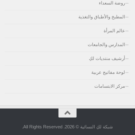
روضة السعداء
المطبخ والأطباق والتغذية
عالم المرأة
المدارس والجامعات
أرشيف منتديات لكِ
لوحة مفاتيج عربية
مركز الابتسامات
شبكة لكِ النسائية © 2026. All Rights Reserved.