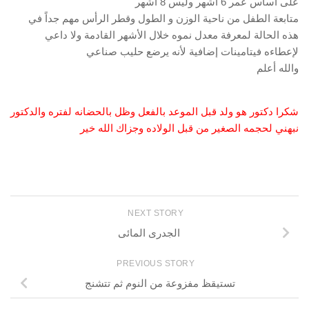
على أساس عمر 6 أشهر وليس 8 أشهر
متابعة الطفل من ناحية الوزن و الطول وقطر الرأس مهم جداً في
هذه الحالة لمعرفة معدل نموه خلال الأشهر القادمة ولا داعي
لإعطاءه فيتامينات إضافية لأنه يرضع حليب صناعي
والله أعلم
شكرا دكتور هو ولد قبل الموعد بالفعل وظل بالحضانه لفتره والدكتور
نبهني لحجمه الصغير من قبل الولاده وجزاك الله خير
NEXT STORY
الجدرى المائى
PREVIOUS STORY
تستيقظ مفزوعة من النوم ثم تتشنج