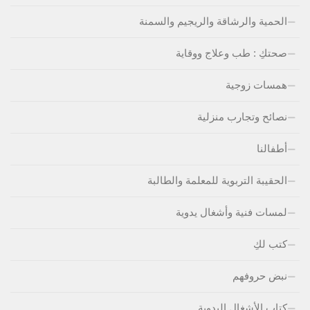
الحمية والرشاقة والريجيم والسمنة
صحتكِ : طب وعلاج ووقاية
همسات زوجية
نصائح وتجارب منزلية
أطفالنا
الحقيبة التربوية للمعلمة والطالبة
لمسات فنية وأشغال يدوية
كتب لكِ
نبض حروفهم
كتاب الأشغال اليدوية