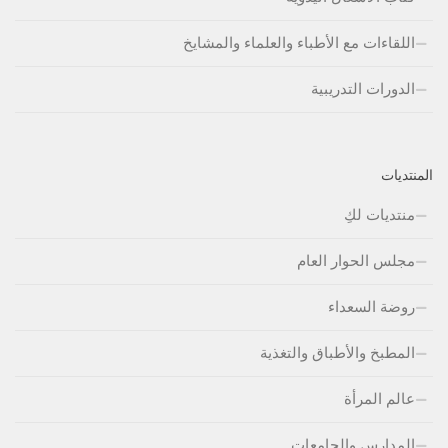
اللقاءات مع الأطباء والعلماء والمشايخ
الدورات التدريبية
المنتديات
منتديات لكِ
مجلس الحوار العام
روضة السعداء
المطبخ والأطباق والتغذية
عالم المرأة
المدارس والجامعات