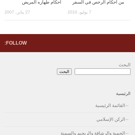
من أحكام الرخص في السفر
أحكام طهاره المريض
7 يوليو، 2010
27 يناير، 2007
FOLLOW:
البحث
البحث
الرئيسية
القائمة الرئيسية
الركن الإسلامي
الحمية والرشاقة والريجيم والسمنة