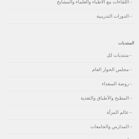
اللقاءات مع الأطباء والعلماء والمشايخ
الدورات التدريبية
المنتديات
منتديات لكِ
مجلس الحوار العام
روضة السعداء
المطبخ والأطباق والتغذية
عالم المرأة
المدارس والجامعات