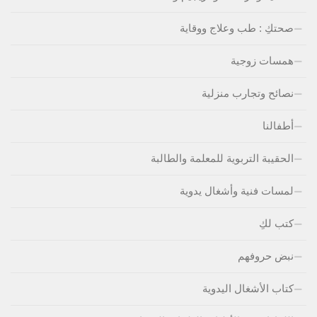
صحتكِ : طب وعلاج ووقاية
همسات زوجية
نصائح وتجارب منزلية
أطفالنا
الحقيبة التربوية للمعلمة والطالبة
لمسات فنية وأشغال يدوية
كتب لكِ
نبض حروفهم
كتاب الأشغال اليدوية