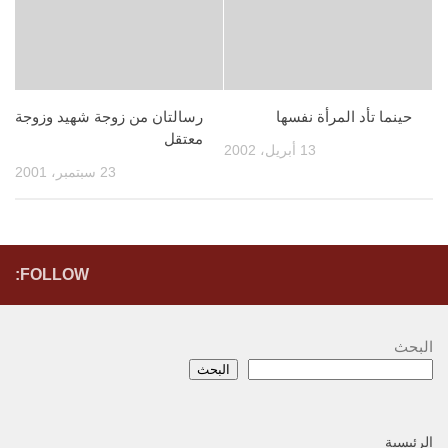
حينما تأد المرأة نفسها
رسالتان من زوجة شهيد وزوجة
معتقل
13 أبريل، 2002
23 سبتمبر، 2001
FOLLOW:
البحث
البحث
الرئيسية