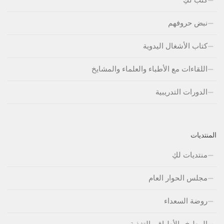
نبض حروفهم
كتاب الأشغال اليدوية
اللقاءات مع الأطباء والعلماء والمشايخ
الدورات التدريبية
المنتديات
منتديات لكِ
مجلس الحوار العام
روضة السعداء
المطبخ والأطباق والتغذية