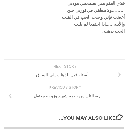
خذي العفو مني تستديمي مودتي
………ولا تنطقي في ثورتي حين
أغضب فإني وجدت الحب في القلب
والأذى …..إذا اجتمعا لم يلبث
الحب يذهب .
NEXT STORY
أسئلة قبل الذهاب إلى السوق
PREVIOUS STORY
رسالتان من زوجة شهيد وزوجة معتقل
YOU MAY ALSO LIKE...