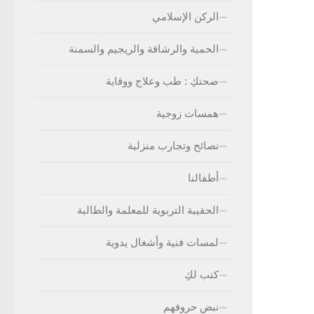
الركن الإسلامي
الحمية والرشاقة والريجيم والسمنة
صحتكِ : طب وعلاج ووقاية
همسات زوجية
نصائح وتجارب منزلية
أطفالنا
الحقيبة التربوية للمعلمة والطالبة
لمسات فنية وأشغال يدوية
كتب لكِ
نبض حروفهم