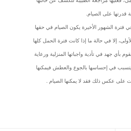
ل، فعليها مراجعة الطبيبة للكشف عن حالتها
 قدرتها على الصيام.
 في فترة الشهور الأخيرة يكون الصيام في حقها
لى، إلا في حالة ما إذا كانت فترة الحمل كلها
م بأي جهد في تأدية واجباتها المنزلية ورعاية
لا يتسبب في إحساسها بالجوع والعطش فيمكنها
انت على عكس ذلك فقد لا يمكنها الصيام .