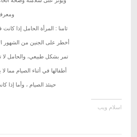
ويؤثر على سلامته وصحة الحام
ومعرفة
ثامنا : المرأة الحامل إذا كانت
أخطر على الجنين من الشهور الأو
تمر بشكل طبيعي، والحامل لا تقو
أطفالها في أثناء الصيام مما 
حينئذ الصيام ، وأما إذا ك
—————–
اسلام ويب