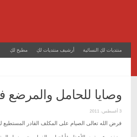
منتديات لكِ النسائية
أرشيف منتديات لكِ
مطبخ لكِ
وصايا للحامل والمرضع 
3 أغسطس، 2011
فرض الله تعالى الصيام على المكلف القادر المستطيع لين