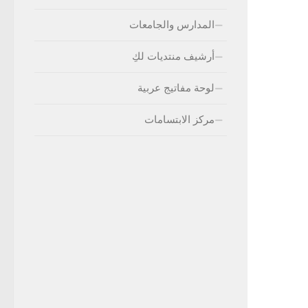
المدارس والجامعات
أرشيف منتديات لكِ
لوحة مفاتيج عربية
مركز الابتسامات