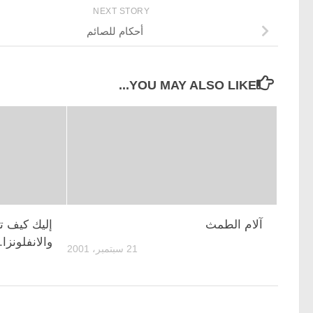
NEXT STORY
أحكام للصائم
YOU MAY ALSO LIKE...
آلام الطمث
إليك كيف ت
والانفلونزا.
21 سبتمبر، 2001