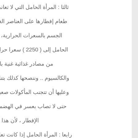
ثالثا : المرأة الحامل التي لا 
طعام إفطارها على العناصر الغ
الجسم بالسعرات الحرارية، مث
الحامل إلى ( 2250 ) سعرا حراريا يوميا تقريبا، ويجب أن تكون هذه السعرات
من مصادر غذائية غنية بال
والكالسيوم .. وننصحها كذلك بت
وعليها أن تتجنب المأكولات صعب
حتى لا تصاب بعسر في الهضم، و
الإفطار ، لأن هذا
رابعا : المرأة الحامل إذا كانت 