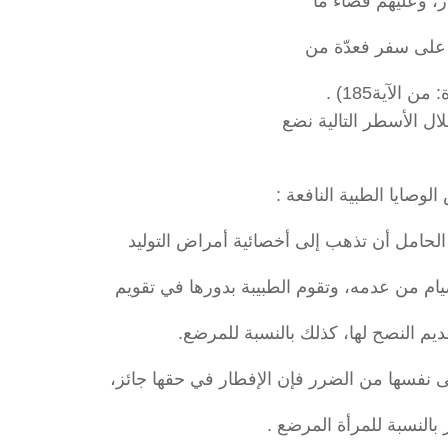
، وعليهم قضاء ما
 على سفر فعدّة من
الآية185) .
ل الأسطر التالية نضع
الوصايا الطبية النافعة :
ة الحامل أن تذهب إلى أخصائية أمراض التوليد
ام من عدمه، وتقوم الطبيبة بدورها في تقويم
ديم النصح لها، كذلك بالنسبة للمرضع.
على نفسها من الضرر فإن الإفطار في حقها جائز،
 بالنسبة للمرأة المرضع .