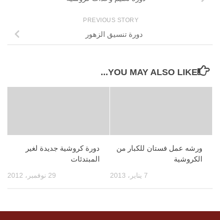
PREVIOUS STORY
دورة تنسيق الزهور
YOU MAY ALSO LIKE...
ورشه عمل فستان للكبار من
دورة كروشية جديدة لغير
الكروشية
المبتدئات
7 يناير، 2013
29 نوفمبر، 2012