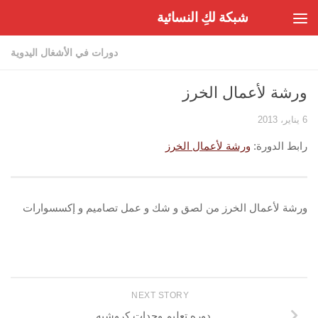
شبكة لكِ النسائية
Skip to content
دورات في الأشغال اليدوية
ورشة لأعمال الخرز
6 يناير، 2013
رابط الدورة:
ورشة لأعمال الخرز
ورشة لأعمال الخرز من لصق و شك و عمل تصاميم و إكسسوارات
NEXT STORY
دوره تعليم وحدات كروشيه