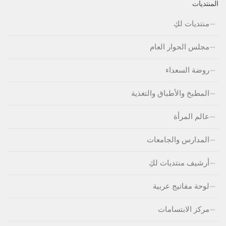
المنتديات
منتديات لكِ
مجلس الحوار العام
روضة السعداء
المطبخ والأطباق والتغذية
عالم المرأة
المدارس والجامعات
أرشيف منتديات لكِ
لوحة مفاتيج عربية
مركز الابتسامات