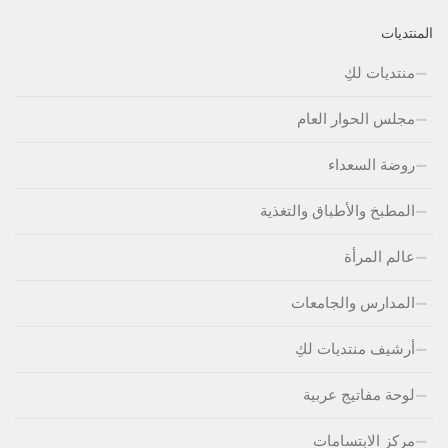
المنتديات
منتديات لكِ
مجلس الحوار العام
روضة السعداء
المطبخ والأطباق والتغذية
عالم المرأة
المدارس والجامعات
أرشيف منتديات لكِ
لوحة مفاتيج عربية
مركز الابتسامات