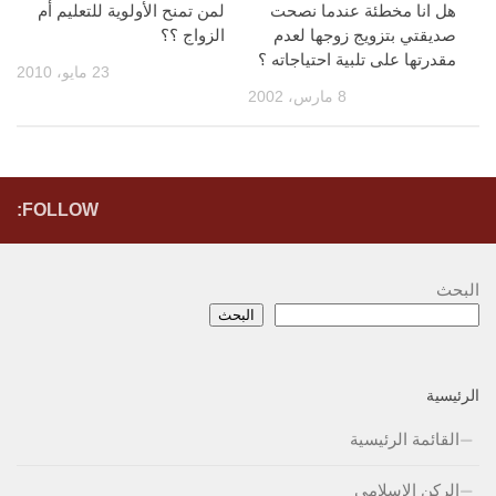
هل انا مخطئة عندما نصحت
لمن تمنح الأولوية للتعليم أم
صديقتي بتزويج زوجها لعدم
الزواج ؟؟
مقدرتها على تلبية احتياجاته ؟
23 مايو، 2010
8 مارس، 2002
FOLLOW:
البحث
البحث
الرئيسية
القائمة الرئيسية
الركن الإسلامي