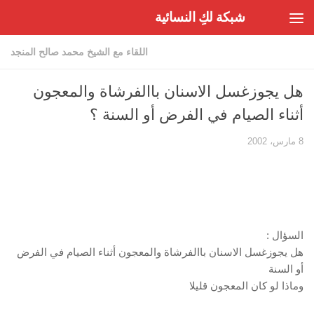
شبكة لكِ النسائية
Skip to content
اللقاء مع الشيخ محمد صالح المنجد
هل يجوزغسل الاسنان باالفرشاة والمعجون
أثناء الصيام في الفرض أو السنة ؟
8 مارس، 2002
السؤال :
هل يجوزغسل الاسنان باالفرشاة والمعجون أثناء الصيام في الفرض
أو السنة
وماذا لو كان المعجون قليلا