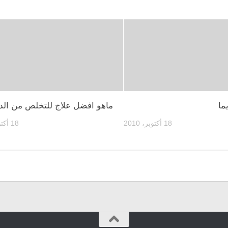
ما
ماهو افضل علاج للتخلص من الد
18 أكتوبر، 2010
18 أكتوبر، 2010