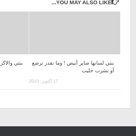
YOU MAY ALSO LIKE...
بنتي لسانها صاير أبيض ! وما تقدر ترضع
بنتي والاكزي
أو تشرب حليب
17 أكتوبر، 2010