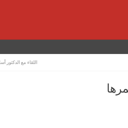
اللقاء مع الدكتور أس
رها