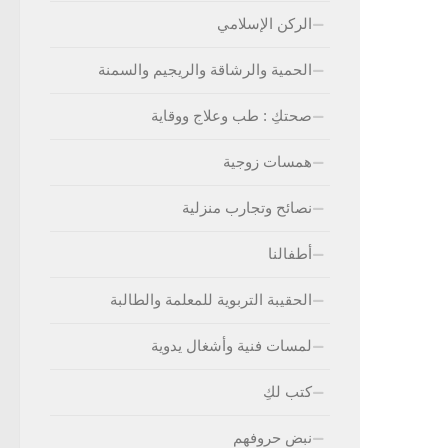
الركن الإسلامي
الحمية والرشاقة والريجيم والسمنة
صحتكِ : طب وعلاج ووقاية
همسات زوجية
نصائح وتجارب منزلية
أطفالنا
الحقيبة التربوية للمعلمة والطالبة
لمسات فنية وأشغال يدوية
كتب لكِ
نبض حروفهم