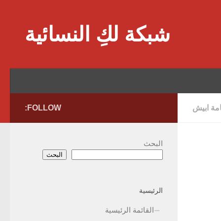
Skip to content
شبكة لكِ النسائية
امة ابيش
FOLLOW:
البحث
البحث
الرئيسية
القائمة الرئيسية