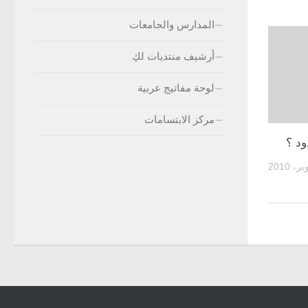
المدارس والجامعات
أرشيف منتديات لكِ
لوحة مفاتيج عربية
مركز الابتسامات
ود ؟