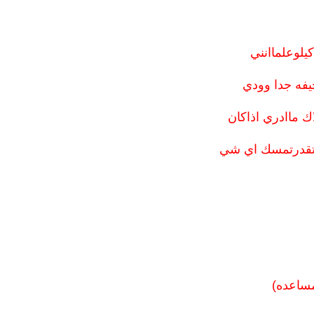
 تقدرتمسك اي شي
مساعده)