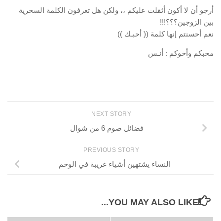
أرجو أن لا أكون أثقلت عليكم ،، ولكن هل تعرفون الكلمة السحرية
بين الزوجين؟؟؟!!!
نعم أحسنتم إنها كلمة (( أحبـك ))
محبكم وأخوكم : أنـس
NEXT STORY
فضائل صوم 6 من شوال
PREVIOUS STORY
النساء يشتهين أشياء غريبة في الوحم
YOU MAY ALSO LIKE...