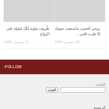
زوجي الحبيب ماسمعت صوتك
ظُروف ملونة لِكُل مُقبِلة على
إلا طرب قلبي ..
الزواج
30 ديسمبر، 2009
17 ديسمبر، 2008
FOLLOW:
البحث
البحث
الرئيسية