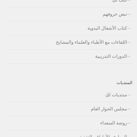
نبض حروفهم
كتاب الأشغال اليدوية
اللقاءات مع الأطباء والعلماء والمشايخ
الدورات التدريبية
المنتديات
منتديات لكِ
مجلس الحوار العام
روضة السعداء
المطبخ والأطباق والتغذية