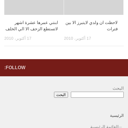
لاحظت ان ولدي لايتبرز الا بين
ابنتي عمرها عشرة اشهر
فترات
لاتستطع الزحف الا الي الخلف
17 أكتوبر، 2010
17 أكتوبر، 2010
FOLLOW:
البحث
البحث
الرئيسية
القائمة الرئيسية