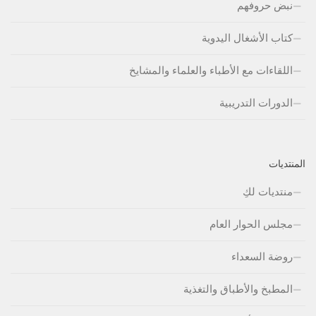
نبض حروفهم
كتاب الأشغال اليدوية
اللقاءات مع الأطباء والعلماء والمشايخ
الدورات التدريبية
المنتديات
منتديات لكِ
مجلس الحوار العام
روضة السعداء
المطبخ والأطباق والتغذية