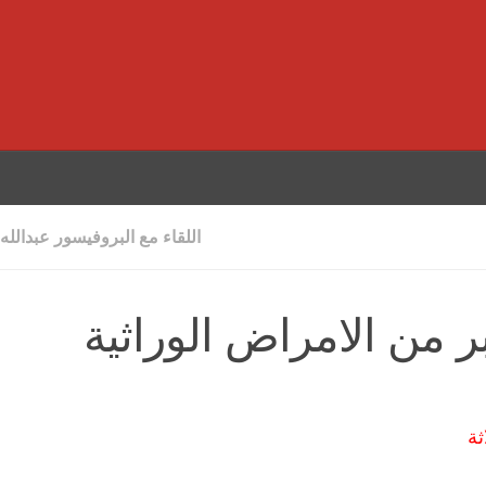
اللقاء مع البروفيسور عبدالله
ر من الامراض الوراثية
ثة