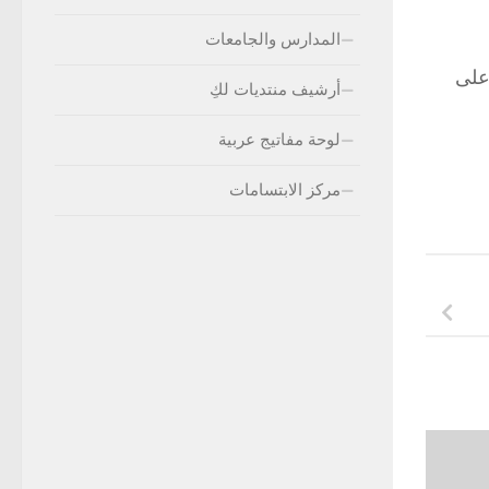
المدارس والجامعات
على
أرشيف منتديات لكِ
لوحة مفاتيج عربية
مركز الابتسامات