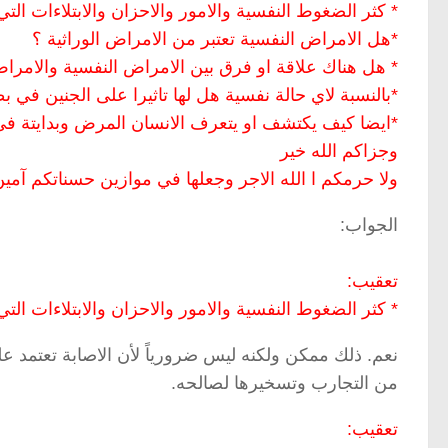
* كثر الضغوط النفسية والامور والاحزان والابتلاءات التي
*هل الامراض النفسية تعتبر من الامراض الوراثية ؟
* هل هناك علاقة او فرق بين الامراض النفسية والامراض
*بالنسبة لاي حالة نفسية هل لها تاثيرا على الجنين في
*ايضا كيف يكتشف او يتعرف الانسان المرض وبدايتة ف
وجزاكم الله خير
ولا حرمكم ا الله الاجر وجعلها في موازين حسناتكم آمي
الجواب:
تعقيب:
* كثر الضغوط النفسية والامور والاحزان والابتلاءات التي
نعم. ذلك ممكن ولكنه ليس ضرورياً لأن الاصابة تعتمد 
من التجارب وتسخيرها لصالحه.
تعقيب: