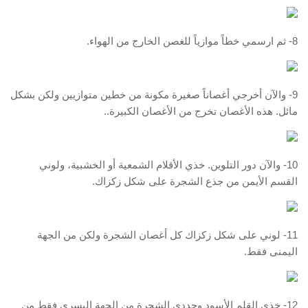
8- ثم ارسمي خطاً موازياً للغصن الخارج من الهواء.
9- والآن أخرجي أغصاناً صغيرة مكونة من خطين متوازيين ولكن بشكل
مائل. هذه الأغصان تخرج من الأغصان الكبيرة..
10- والآن دور التلوين. خذي الأقلام الشمعية أو الخشبية، ولوني
القسم الأيمن من جذع الشجرة على شكل زكزاك.
11- لوني على شكل زكزاك كل أغصان الشجرة ولكن من الجهة
اليمنى فقط.
12- خذي القلم الأسود وحددي الشجرة من الجهة اليسرى فقط من