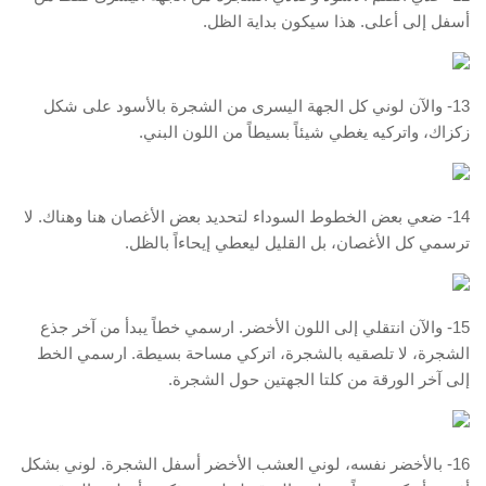
أسفل إلى أعلى. هذا سيكون بداية الظل.
13- والآن لوني كل الجهة اليسرى من الشجرة بالأسود على شكل
زكزاك، واتركيه يغطي شيئاً بسيطاً من اللون البني.
14- ضعي بعض الخطوط السوداء لتحديد بعض الأغصان هنا وهناك. لا
ترسمي كل الأغصان، بل القليل ليعطي إيحاءاً بالظل.
15- والآن انتقلي إلى اللون الأخضر. ارسمي خطاً يبدأ من آخر جذع
الشجرة، لا تلصقيه بالشجرة، اتركي مساحة بسيطة. ارسمي الخط
إلى آخر الورقة من كلتا الجهتين حول الشجرة.
16- بالأخضر نفسه، لوني العشب الأخضر أسفل الشجرة. لوني بشكل