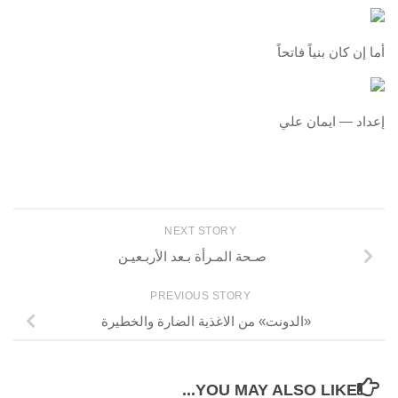
أما إن كان بنياً فاتحاً
إعداد — ايمان علي
NEXT STORY
صـحة المـرأة بـعد الأربـعيـن
PREVIOUS STORY
«الدونت» من الاغذية الضارة والخطيرة
YOU MAY ALSO LIKE...