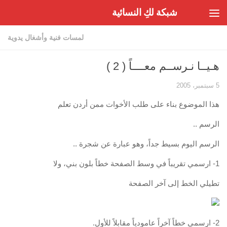
شبكة لكِ النسائية
Skip to content
لمسات فنية وأشغال يدوية
هـيــا نـرســم معــــاً ( 2 )
5 سبتمبر، 2005
هذا الموضوع بناء على طلب الأخوات ممن أردن تعلم
الرسم ..
الرسم اليوم بسيط جداً، وهو عبارة عن شجرة ..
1- ارسمي تقريباً في وسط الصفحة خطاً بلون بني، ولا
تطيلي الخط إلى آخر الصفحة
2- ارسمي خطاً آخراً عامودياً مقابلاً للأول.