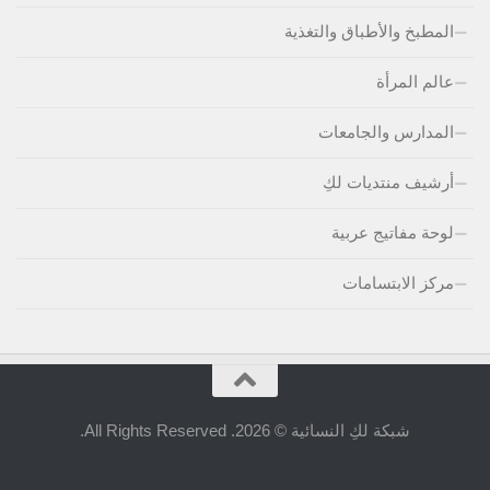
المطبخ والأطباق والتغذية
عالم المرأة
المدارس والجامعات
أرشيف منتديات لكِ
لوحة مفاتيج عربية
مركز الابتسامات
شبكة لكِ النسائية © 2026. All Rights Reserved.