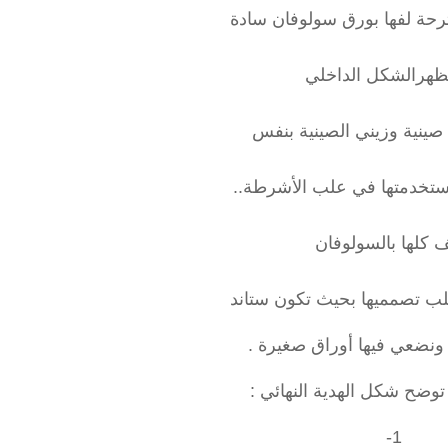
ترحة لفها بورق سولوفان سادة
ظهرالشكل الداخلي
 صينية وزيني الصينية بنفس
استخدمتها في علب الأشرطة..
ف كلها بالسولوفان
ب تصمميها بحيث تكون ستاند
ونضعي فيها أوراق صغيرة .
 توضح شكل الهدية النهائي :
1-