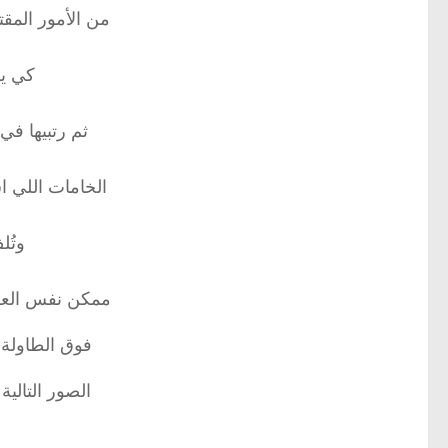
من الأمور المق
كي ي
ثم رتبيها في
الخامات اللي 
وتُل
ممكن نفس العل
فوق الطاولة 
الصور التالية