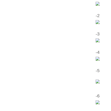
2-
3-
4-
5-
6-