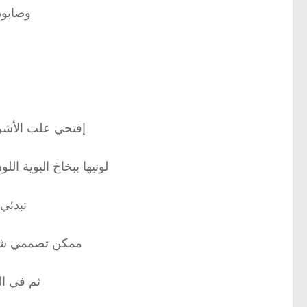
وصابون
إفتحي علب الأشر
لونيها ببخاخ البوية الل
تبدئي
ممكن تصممي شكل 
ثم في ال