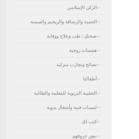
الركن الإسلامي
الحمية والرشاقة والريجيم والسمنة
صحتكِ : طب وعلاج ووقاية
همسات زوجية
نصائح وتجارب منزلية
أطفالنا
الحقيبة التربوية للمعلمة والطالبة
لمسات فنية وأشغال يدوية
كتب لكِ
نبض حروفهم