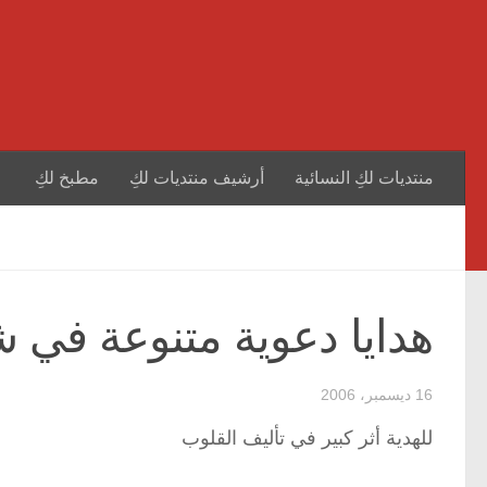
منتديات لكِ النسائية
أرشيف منتديات لكِ
مطبخ لكِ
هدايا دعوية متنوعة في 
16 ديسمبر، 2006
للهدية أثر كبير في تأليف القلوب