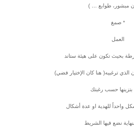
 مبشور، طوابع … )
* صمغ
العمل
طة بحيث تكون على هيئة ستاند
ون الذي ترغبيه( هنا كان الإختيار فضي)
 بتزينها حسب رغبتك
واحداً للهدية او عدة أشكال
نهاية نضع فيها الشريط