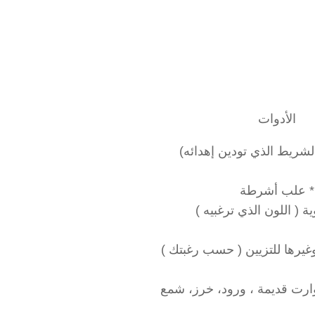
الأدوات
لشريط الذي تودين إهدائه)
* علب أشرطة
ية ( اللون الذي ترغبيه )
يرها للتزيين ( حسب رغبتك )
رت قديمة ، ورود، خرز، شمع