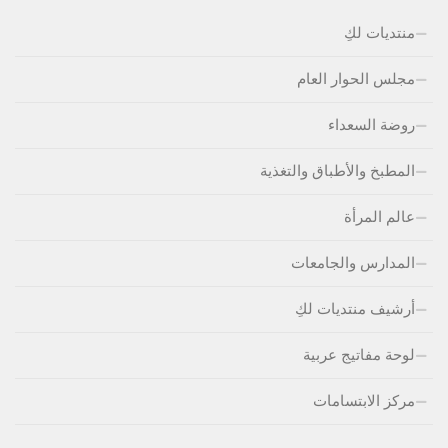
منتديات لكِ
مجلس الحوار العام
روضة السعداء
المطبخ والأطباق والتغذية
عالم المرأة
المدارس والجامعات
أرشيف منتديات لكِ
لوحة مفاتيج عربية
مركز الابتسامات