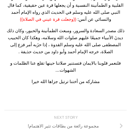
القلبية و الطمأنينة النفسية و أن يجعلها قرة عين حقيقية، كما قال
النبي صلى الله عليه وسلم في الحديث الذي رواه الإمام أحمد
والنسائي عن أنس:
((وجعلت قرة عيني في الصلاة))
ذلك مصدر السعادة والسرور، ومبعث الطمأنينة والحبور، وكان ذلك
ديدنَ الأنبياء جميعًا عليهم صلوات الله وسلامه، وهكذا كان الحبيب
المصطفى صلى الله عليه وسلم القدوة ، إذا حزَبه أمر فزع إلى
الصلاة، خرجه الإمام أحمد وأبو داود من حديث حذيفة .
فلنعمر قلوبنا بالايمان فتستنير صلاتنا حينها تقلع عنا الظلمات و
الشهوات…
مشاركه من أختنا ترتيل جزاها الله خيرا
NEXT STORY
مجموعة رائعة من بطاقات تثير الاهتمام!