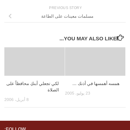
PREVIOUS STORY
مسلمات معينات على الطاعة
YOU MAY ALSO LIKE...
همسه أهمسها في أذنك …
لكي تجعلي أبنكِ محافظاً على
الصلاة
23 يوليو، 2005
8 أبريل، 2006
FOLLOW: