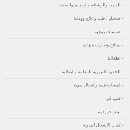
الحمية والرشاقة والريجيم والسمنة
صحتكِ : طب وعلاج ووقاية
همسات زوجية
نصائح وتجارب منزلية
أطفالنا
الحقيبة التربوية للمعلمة والطالبة
لمسات فنية وأشغال يدوية
كتب لكِ
نبض حروفهم
كتاب الأشغال اليدوية