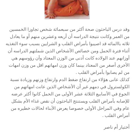
وقد درس الباحثون صحة أكثر من سبعمائة شخص تجاوزا الخمسين
من العمر وكانت نتيجة الدراسه أن أربعه وعشرين منهم أو ما يعادل
ثلاثه باالمائه قد اصيبوا بأمراض القلب و الشرايين بسبب سوء التغذيه
أثناء فترة الحمل ومن خصائص الأشخاص الذين شملتهم الدراسه أن
أوزانهم عند الولاده كانت أدنى من الوزن المعتاد وأن رؤوسهم هي
الأخرى أصغر من المعتاد بينما كان وزن امهاتهم اقل من وزن امهات
من لم يصابوا بأمراض القلب .
كذلك عانى هؤلاء من ارتفاع ضغط الدم وارتفاع وزنهم وزيادة نسبة
الكولسترول في دمهم غير أن الأشخاص الذين عانت امهاتهم من
الجوع في الأسابيع الثلاثة عشر الأولى من الحمل كانوا أكثر عرضه
للإصابه بأمراض القلب ويستنتج الباحثون أن نقص غذاء الأم بشكل
عام وفي المراحل الأولى خصوصا يعرض الأبناء لحالات خطيره من
أمراض القلب .
أختيار أم ناصر