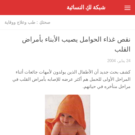
شبكة لكِ النسائية
Skip to content
صحتكِ : طب وعلاج ووقاية
نقص غذاء الحوامل يصيب الأبناء بأمراض
القلب
24 يناير، 2004
كشف بحث جديد أن الأطفال الذين يولدون لأمهات جائعات أثناء
المراحل الأولى للحمل هم أكثر عرضه للإصابه بأمراض القلب في
مراحل متأخره في حياتهم.