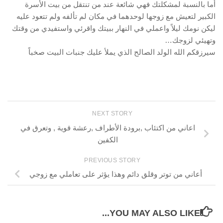
أما بالنسبة لمشكلتك فهي شائعة عند من تنتقل من بيت الأسرة
الكبير لتعيش مع زوجها لوحدهما في مكان لم تألفه ولم تتعود عليه
ليكن نومك ليلاً واعملي في النهار ببيتك واقرئي واستفيدي من وقتك
وتهيئي لزوجك…
سيرزقكم الله الولد الصالح الذي يملأ عليك جنبات البيت صخباً
NEXT STORY
اعاني من اكتئاب ,برودة الأطراف ,رعشة قوية , وتعرق في
الكفين
PREVIOUS STORY
أعاني من توتر وقلق دائم وهذا يؤثر على تعاملي مع زوجي
YOU MAY ALSO LIKE...