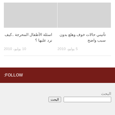
تأتيني حالات خوف وهلع بدون
اسئلة الأطفال المحرجة ..كيف
سبب واضح
نرد عليها ؟
5 يوليو، 2010
10 يوليو، 2010
FOLLOW:
البحث
البحث