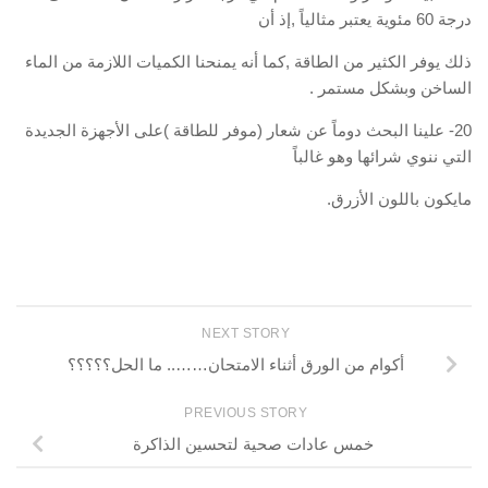
درجة 60 مئوية يعتبر مثالياً ,إذ أن
ذلك يوفر الكثير من الطاقة ,كما أنه يمنحنا الكميات اللازمة من الماء
الساخن وبشكل مستمر .
20- علينا البحث دوماً عن شعار (موفر للطاقة )على الأجهزة الجديدة
التي ننوي شرائها وهو غالباً
مايكون باللون الأزرق.
NEXT STORY
أكوام من الورق أثناء الامتحان…….. ما الحل؟؟؟؟؟
PREVIOUS STORY
خمس عادات صحية لتحسين الذاكرة