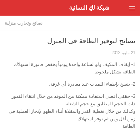
شبكة لكِ النسائية
Skip to content
نصائح وتجارب منزلية
نصائح لتوفير الطاقة في المنزل
21 مايو، 2012
1- إيقاف المكيف ولو لساعة واحدة يومياً يخفض فاتورة استهلاك
الطاقة بشكل ملحوظ.
2- ينصح بإطفاء اللمبات عند مغادرة أي غرفة.
3- حققي أقصى استفادة ممكنة من الموقد من خلال انتقاء القدور
ذات الحجم المطابق مع حجم الشعلة
وكذلك من خلال تغطية القدر والمقلاة أثناء الطهو لإنجاز العملية في
زمن أقل ومن ثم نوفر استهلاك
الطاقة
.