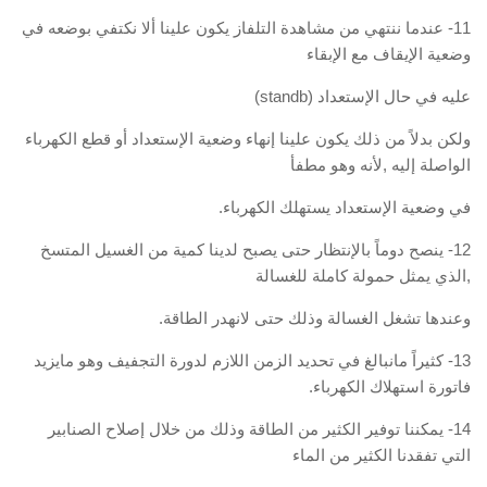
11- عندما ننتهي من مشاهدة التلفاز يكون علينا ألا نكتفي بوضعه في
وضعية الإيقاف مع الإبقاء
عليه في حال الإستعداد (standb)
ولكن بدلاً من ذلك يكون علينا إنهاء وضعية الإستعداد أو قطع الكهرباء
الواصلة إليه ,لأنه وهو مطفأ
في وضعية الإستعداد يستهلك الكهرباء.
12- ينصح دوماً بالإنتظار حتى يصبح لدينا كمية من الغسيل المتسخ
,الذي يمثل حمولة كاملة للغسالة
وعندها تشغل الغسالة وذلك حتى لانهدر الطاقة.
13- كثيراً مانبالغ في تحديد الزمن اللازم لدورة التجفيف وهو مايزيد
فاتورة استهلاك الكهرباء.
14- يمكننا توفير الكثير من الطاقة وذلك من خلال إصلاح الصنابير
التي تفقدنا الكثير من الماء