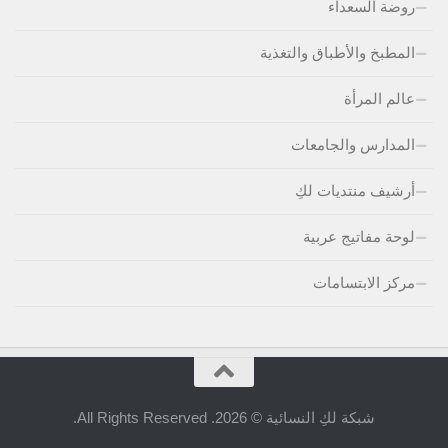
روضة السعداء
المطبخ والأطباق والتغذية
عالم المرأة
المدارس والجامعات
أرشيف منتديات لكِ
لوحة مفاتيج عربية
مركز الابتسامات
شبكة لكِ النسائية © 2026. All Rights Reserved.