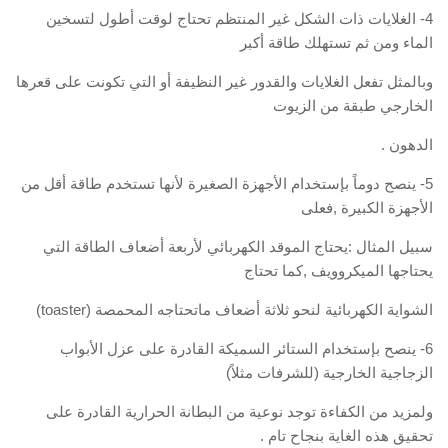
4- الغلايات ذات الشكل غير المنتظم تحتاج لوقت أطول لتسخين
الماء ومن ثم تستهلك طاقة أكبر
وبالمثل تفعل الغلايات والقدور غير النظيفة أو التي تكونت على قعرها
الخارجي طبقة من الزيوت
الدهون .
5- ينصح دوماً بإستخدام الأجهزة الصغيرة لأنها تستخدم طاقة أقل من
الأجهزة الكبيرة ,فعلى
سبيل المثال :يحتاج الموقد الكهربائي لأربعة أضعاف الطاقة التي
يحتاجها الميكروويف ,كما تحتاج
الشواية الكهربائية لنحو ثلاثة أضعاف ماتحتاجه المحمصة (toaster)
6- ينصح بإستخدام الستائر السميكة القادرة على عزل الأبواب
الزجاجية الخارجية (للشرفات مثلاً)
ولمزيد من الكفاءة توجد نوعية من البطانة الحرارية القادرة على
تحقيق هذه الغاية بنجاح تام .