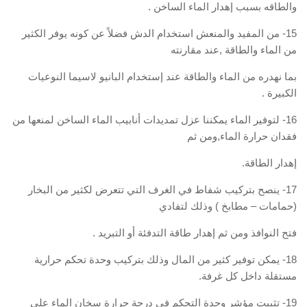
والطاقه بسبب إهدار الماء الساخن .
15- من المفيد والمنعش استخدام الدش فضلاً عن كونه يوفر الكثير
من الماء والطاقة ,عند مقارنته
بما نهدره من الماء والطاقة عند إستخدام البانيو لاسيما النوعيات
الكبيرة .
16- لتوفير الماء يمكننا عزل تمديدات أنابيب الماء الساخن لمنعها من
فقدان حرارة الماء,ومن ثم
إهدار الطاقة.
17- ينصح بتركيب شفاط في الغرف التي تتعرض لكثير من البخار
(حمامات – مطابخ ) وذلك لتفادي
فتح النوافذ ومن ثم إهدار طاقة التدفئة أو التبريد .
18- يمكن توفير كثير من المال وذلك بتركيب وحدة تحكم حرارية
مستقلة داخل كل غرفة.
19- تثبيت مؤشر وحدة التحكم في درجة حرارة سخان الماء على