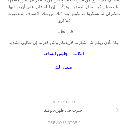
بالعصيان كما يفعل البعض !! وتذكّروا إن الله قادر على أن يسلبها
منكم إن لم تشكروا ثم تكونوا بعد ذلك من تلك الأصناف المذكورة،
فتذكروا.
قال تعالى:
“وإذ تأذن ربكم لئن شكرتم لأزيدنكم ولئن كفرتم إن عذابي لشديد”
الكاتب – جليس الساحة
منتدى لكِ
NEXT STORY
حبوب في ظهري وكتفي
PREVIOUS STORY