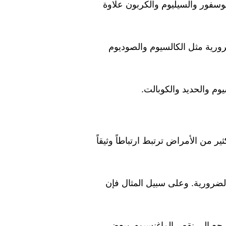
فوسفور والسيليوم والكربون علاوة
ورية مثل الكالسيوم والصوديوم
يوم والحديد والكوبالت.
ر من الأمراض ترتبط ارتباطاً وثيقاً
لضرورية. وعلى سبيل المثال فإن
رجع إلى نقص الماغنسيوم وبعض