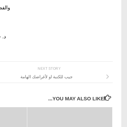
والفط
د. 
NEXT STORY
جيب للكنبة او لأغراضك الهامة
YOU MAY ALSO LIKE...