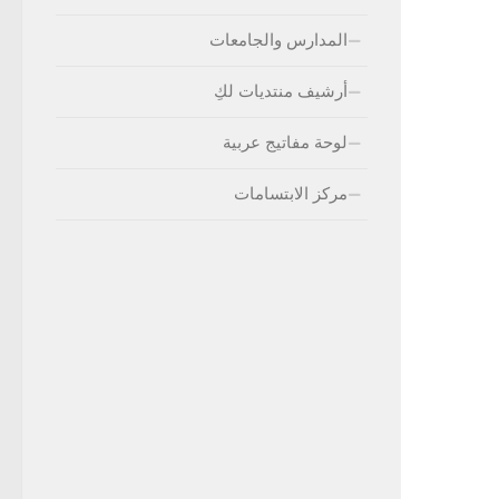
المدارس والجامعات
أرشيف منتديات لكِ
لوحة مفاتيج عربية
مركز الابتسامات