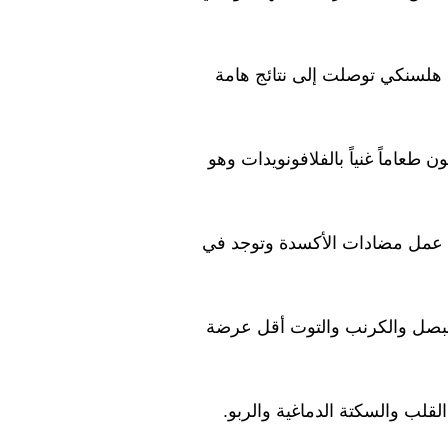
هلسنكي توصلت إلى نتائج هامة
ون طعاماً غنياً بالفلافونويدات وهو
ل عمل مضادات الأكسدة وتوجد في
والبصل والكرنب والتوت أقل عرضة
لقلب والسكتة الدماغية والربو.