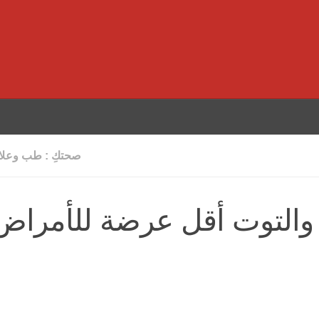
صحتكِ : طب وعلاج
ل والتوت أقل عرضة للأمراض