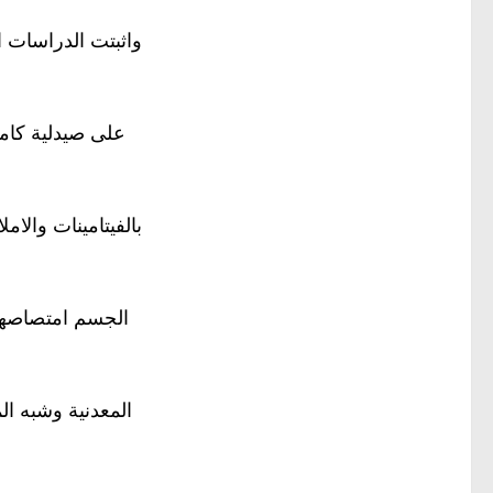
واثبتت الدراسات اي
على صيدلية كامل
بالفيتامينات والام
الجسم امتصاصها 
المعدنية وشبه ال