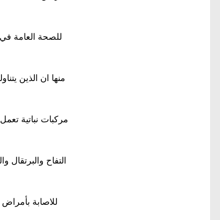
للصحة العامة في 
منها ان الذين يتناول
مركبات نباتية تعم
التفاح والبرتقال 
للاصابة بأمراض ا