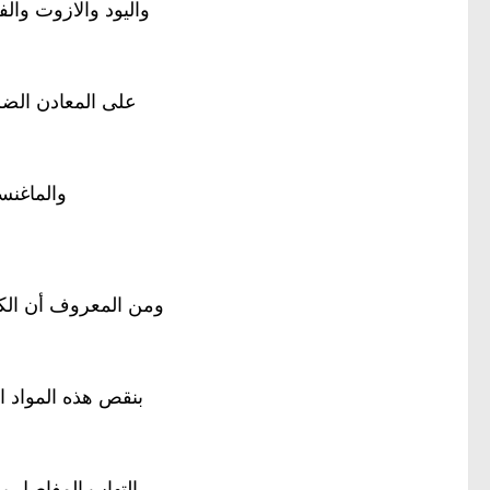
واليود والازوت وال
على المعادن الضر
والماغنس
ومن المعروف أن الكثي
بنقص هذه المواد ا
التهاب المفاصل ي