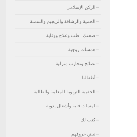
الركن الإسلامي
الحمية والرشاقة والريجيم والسمنة
صحتكِ : طب وعلاج ووقاية
همسات زوجية
نصائح وتجارب منزلية
أطفالنا
الحقيبة التربوية للمعلمة والطالبة
لمسات فنية وأشغال يدوية
كتب لكِ
نبض حروفهم