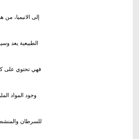
إلى الانيميا، من ه
الطبيعية يعد وس
فهي تحتوي على كل 
وجود المواد المل
للسرطان والمنشطة ل