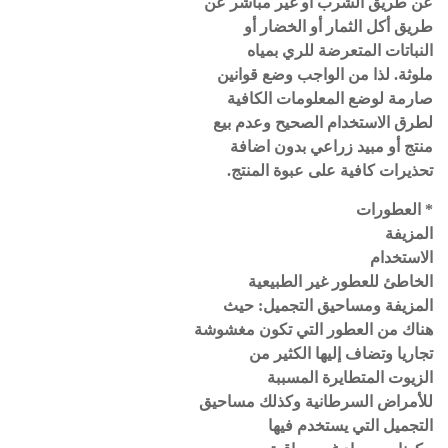
عن طريق الشرب أو غير مباشر عن
طريق أكل الثمار أو الخضار أو
النباتات المتعرضة للري بمياه
ملوثة. لذا من الواجب وضع قوانين
صارمة لوضع المعلومات الكافية
لطرق الاستخدام الصحيح وعدم بيع
منتج أو مبيد زراعي بدون اضافة
تحذيرات كافية على عبوة المنتج.
* العطورات
المزيفة
الاستخدام
الخاطئ للعطور غير الطبيعية
المزيفة ومساحيق التجميل: حيث
هناك من العطور التي تكون مغشوشة
تجاريا وتضاف إليها الكثير من
الزيوت المتطايرة المسببة
للأمراض السرطانية وكذلك مساحيق
التجميل التي يستخدم فيها