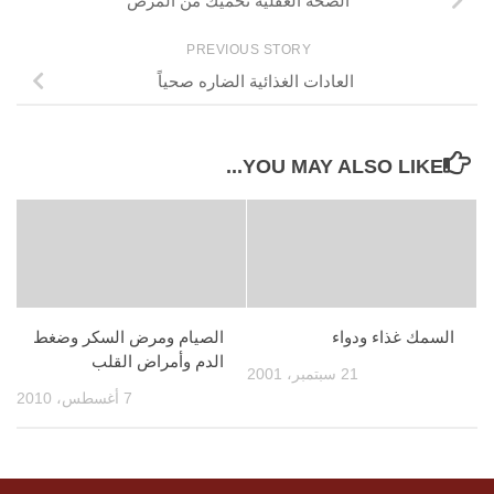
الصحة العقلية تحميك من المرض
PREVIOUS STORY
العادات الغذائية الضاره صحياً
YOU MAY ALSO LIKE...
السمك غذاء ودواء
الصيام ومرض السكر وضغط
الدم وأمراض القلب
21 سبتمبر، 2001
7 أغسطس، 2010