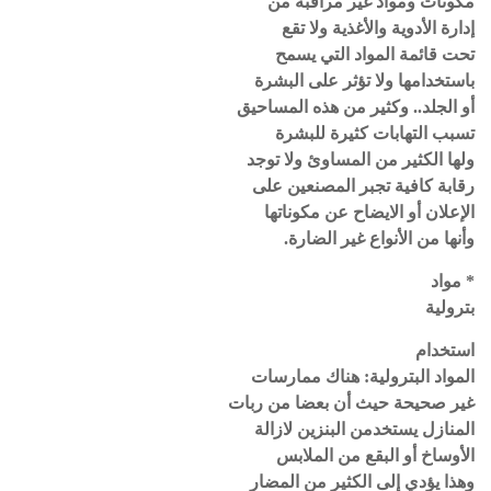
مكونات ومواد غير مراقبة من
إدارة الأدوية والأغذية ولا تقع
تحت قائمة المواد التي يسمح
باستخدامها ولا تؤثر على البشرة
أو الجلد.. وكثير من هذه المساحيق
تسبب التهابات كثيرة للبشرة
ولها الكثير من المساوئ ولا توجد
رقابة كافية تجبر المصنعين على
الإعلان أو الايضاح عن مكوناتها
وأنها من الأنواع غير الضارة.
* مواد
بترولية
استخدام
المواد البترولية: هناك ممارسات
غير صحيحة حيث أن بعضا من ربات
المنازل يستخدمن البنزين لازالة
الأوساخ أو البقع من الملابس
وهذا يؤدي إلى الكثير من المضار