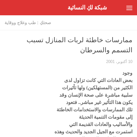
شبكة لكِ النسائية
Skip to content
صحتكِ : طب وعلاج ووقاية
ممارسات خاطئة لربات المنازل تسبب
التسمم والسرطان
10 أكتوبر، 2001
وجود
بعض العادات التي كانت تزاول لدى
الكثير من (المستهلكين) ولها تأثيرات
سلبية مباشرة على صحة الإنسان وقد
يكون هذا التأثير غير مباشر.. فتعود
تلك الممارسات والاستخدامات الخاطئة
إلى مقومات التنمية الحديثة
والأساليب والعادات القديمة التي
استمرت مع الجيل الجديد والحديث وهذه