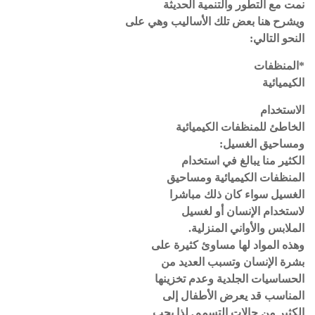
نمت مع التطور والتنمية الحديثة
ويشرح هنا بعض تلك الأساليب وهي على
النحو التالي:
*المنظفات
الكيميائية
الاستخدام
الخاطئ للمنظفات الكيميائية
ومساحيق الغسيل:
الكثير منا يبالغ في استخدام
المنظفات الكيميائية ومساحيق
الغسيل سواء كان ذلك مباشرا
لاستخدام الإنسان أو لغسيل
الملابس والأواني المنزلية.
وهذه المواد لها مساوئ كثيرة على
بشرة الإنسان وتسبب العديد من
الحساسيات الجلدية وعدم تخزينها
المناسب قد يعرض الأطفال إلى
الكثير من حالات التسمم, لذا يجب