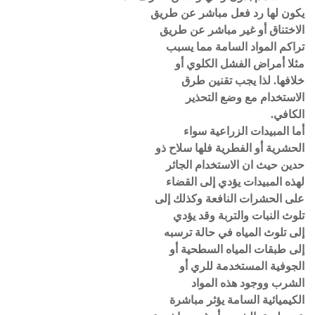
يكون لها رد فعل مباشر عن طريق
الاختناق أو غير مباشر عن طريق
تراكم المواد السامة مما يسبب
مثلا أمراض الفشل الكلوي أو
خلافها. لذا يجب تقنين طرق
الاستخدام مع وضع التحذير
الكافي.
أما المبيدات الزراعية سواء
الحشرية أو الفطرية فلها سلاح ذو
حدين حيث ان الاستخدام الجائر
لهذه المبيدات يؤدي إلى القضاء
على الحشرات النافعة وكذلك إلى
تلوث النبات والتربة وقد يؤدي
إلى تلوث المياه في حالة ترسبه
إلى طبقات المياه السطحية أو
الجوفية المستخدمة للري أو
الشرب ووجود هذه المواد
الكيميائية السامة يؤثر مباشرة