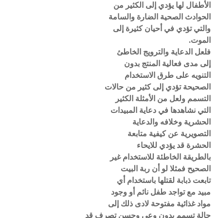
الأطفال لها يؤدي إلى الكثير من
الحوادث الصحية الضارة والسامة
والتي تؤدي في أحيان كثيرة إلى
الموت.
فلعل الدعاية والترويج الخاطئ
إلى مدى فعالية المنتج بدون
التنويه على طرق الاستخدام
الصحيحة تؤدي إلى كثير من حالات
التسمم ولعل من الأمثلة الكثير
التي نشاهدها في دعاية المبيدات
الحشرية وخلافه والدعاية
التصويرية عن كيفية متابعة
الحشرة قد يؤدي للايحاء
بالطريقة الخاطئة للاستخدام غير
الصحيح فمثلا لو أن ربة البيت
تابعت ذبابة لقتلها باستخدام أي
مبيد مع تواجد طفل نائم أو وجود
مواد غذائية مفتوحة لادى ذلك إلى
حالة تسمم بدون وعي وحسن تصرف قد