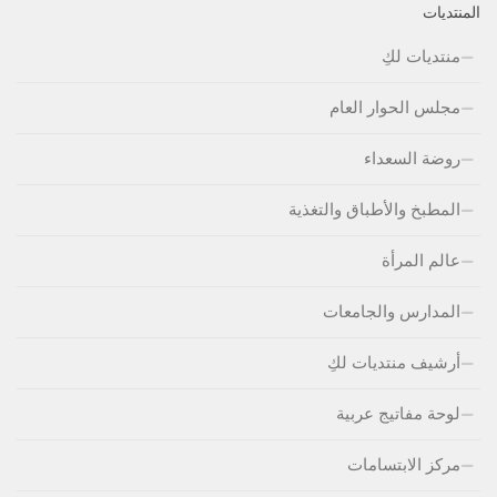
المنتديات
منتديات لكِ
مجلس الحوار العام
روضة السعداء
المطبخ والأطباق والتغذية
عالم المرأة
المدارس والجامعات
أرشيف منتديات لكِ
لوحة مفاتيج عربية
مركز الابتسامات