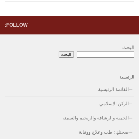
FOLLOW:
البحث
البحث
الرئيسية
القائمة الرئيسية
الركن الإسلامي
الحمية والرشاقة والريجيم والسمنة
صحتكِ : طب وعلاج ووقاية