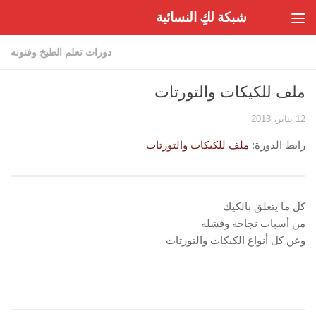
شبكة لكِ النسائية
Skip to content
دورات تعلم الطبخ وفنونه
ملف للكيكات والتورتات
12 يناير، 2013
رابط الدورة:
ملف للكيكات والتورتات
كل ما يتعلق بالكيك
من أسباب نجاحه وفشله
وعن كل أنواع الكيكات والتورتات