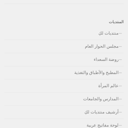
المنتديات
منتديات لكِ
مجلس الحوار العام
روضة السعداء
المطبخ والأطباق والتغذية
عالم المرأة
المدارس والجامعات
أرشيف منتديات لكِ
لوحة مفاتيج عربية