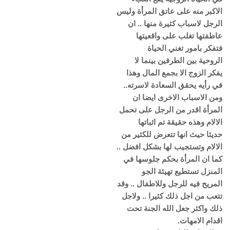
الاكبر منه على عاتق المرأة وليس
الرجل لاسباب كثيرة منها .. ان
عاطفتها تغلب على واقعيتها
فتفكر بامور تغني الحياة
الروحية بين الطرفين بينما لا
يفكر الزوج الا بجمع المال وهذا
في رأيه يحقق السعادة لاسرته..
ومن الاسباب الاخرى ايضا ان
المرأة اقدر من الرجل على تحمل
الالام وهذه حقيقة تم اثباتها
حديثا حيث انها تتعرض للكثير من
الالام وتستجيب لها بشكل افضل ..
كما ان المرأة بحكم جلوسها في
المنزل تستطيع تهيئة الجو
المريح فيه للرجل وللاطفال .. وقد
تتعب من اجل ذلك كثيرا .. ولاجل
ذلك واكثر جعل الله الجنة تحت
اقدام الامهات.