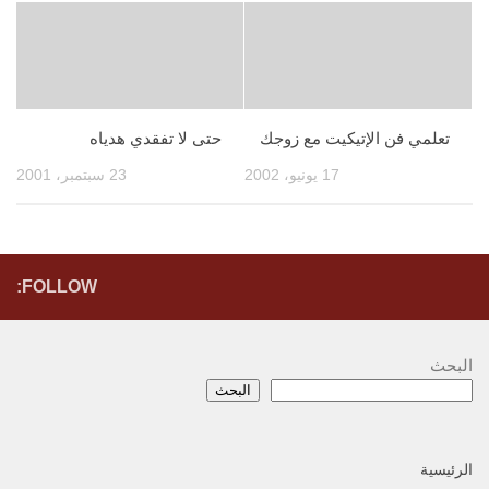
تعلمي فن الإتيكيت مع زوجك
حتى لا تفقدي هدياه
17 يونيو، 2002
23 سبتمبر، 2001
FOLLOW:
البحث
البحث
الرئيسية