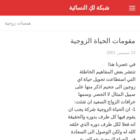
شبكة لكِ النسائية
Skip to content
همسات زوجية
مقومات الحياة الزوجية
23 سبتمبر، 2001
في عصرنا هذا
تنتشر بعض المفاهيم الخاطئة
التي استطاعت تحويل حياة اي
زوجين الى جحيم اذكر منها على
سبيل المثال لا الحصر. وسمها
خرافات الزواج السعيد ان شئت:
1- ان الحياة الزوجية شركة يجب ان
يقوم فيها كل طرف بدوره والحقيقة
انه فعلا لكل طرف دوره الذي خلقه
الله له ولكن الوصول الى السعادة
في الحياة الزوجية يقع العبء