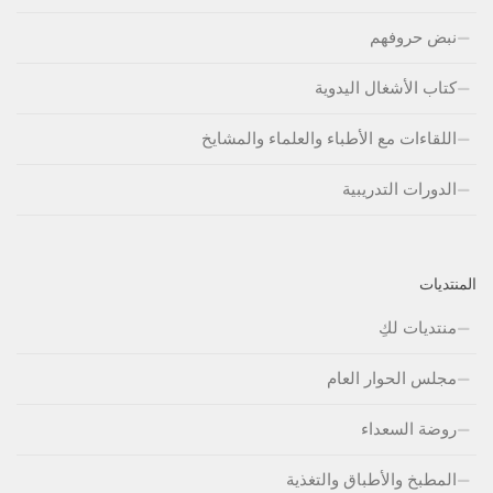
نبض حروفهم
كتاب الأشغال اليدوية
اللقاءات مع الأطباء والعلماء والمشايخ
الدورات التدريبية
المنتديات
منتديات لكِ
مجلس الحوار العام
روضة السعداء
المطبخ والأطباق والتغذية