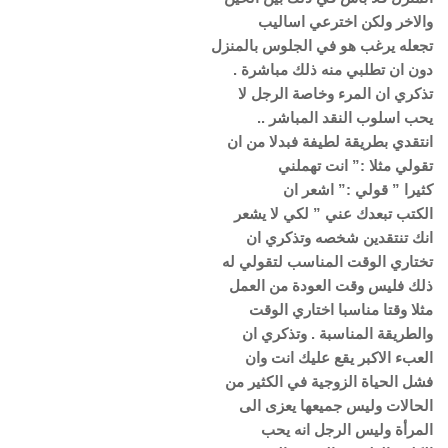
والاخر ولكن اخترعي اساليب
تجعله يرغب هو في الجلوس بالمنزل
دون ان تطلبي منه ذلك مباشرة .
تذكري ان المرء وخاصة الرجل لا
يحب اسلوب النقد المباشر ..
انتقدي بطريقة لطيفة فبدلا من ان
تقولي مثلا :” انت تهملني
كثيرا ” قولي :” اشعر ان
الكتب تبعدك عني ” لكي لا يشعر
انك تنتقدين شخصه وتذكري ان
تختاري الوقت المناسب لتقولي له
ذلك فليس وقت العودة من العمل
مثلا وقتا مناسبا اختاري الوقت
والطريقة المناسبة . وتذكري ان
العبء الاكبر يقع عليك انت وان
فشل الحياة الزوجية في الكثير من
الحالات وليس جميعها يعزى الى
المرأة وليس الرجل انه يحب