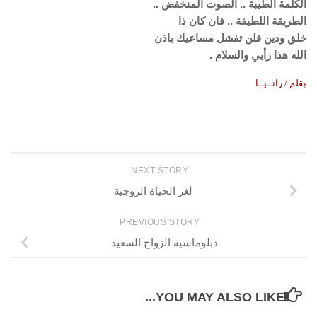
الكلمة الطيبة .. الصوت المنخفض ..
الطريقة اللطيفة .. فان كان ذا
خلق ودين فلن تفشل مساعيك باذن
الله هذا رأيي والسلام .
بقلم / رانــيــا
NEXT STORY
لغز الحياة الزوجية
PREVIOUS STORY
دبلوماسية الزواج السعيد
YOU MAY ALSO LIKE...