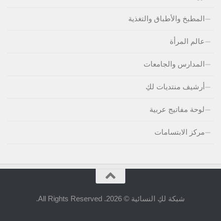
المطبخ والأطباق والتغذية
عالم المرأة
المدارس والجامعات
أرشيف منتديات لكِ
لوحة مفاتيج عربية
مركز الابتسامات
شبكة لكِ النسائية © 2026. All Rights Reserved.