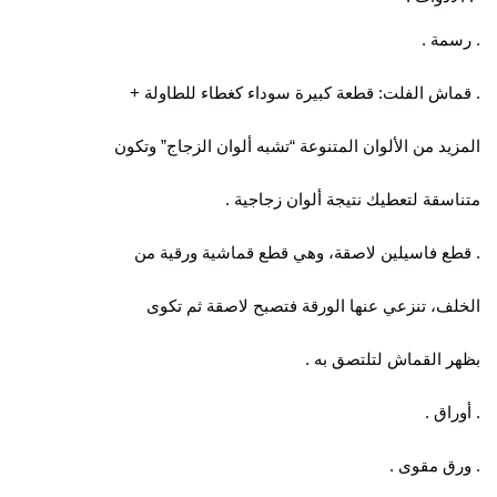
. رسمة .
. قماش الفلت: قطعة كبيرة سوداء كغطاء للطاولة +
المزيد من الألوان المتنوعة “تشبه ألوان الزجاج” وتكون
متناسقة لتعطيك نتيجة ألوان زجاجية .
. قطع فاسيلين لاصقة، وهي قطع قماشية ورقية من
الخلف، تنزعي عنها الورقة فتصبح لاصقة ثم تكوى
بظهر القماش لتلتصق به .
. أوراق .
. ورق مقوى .