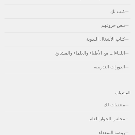
كتب لكِ
نبض حروفهم
كتاب الأشغال اليدوية
اللقاءات مع الأطباء والعلماء والمشايخ
الدورات التدريبية
المنتديات
منتديات لكِ
مجلس الحوار العام
روضة السعداء