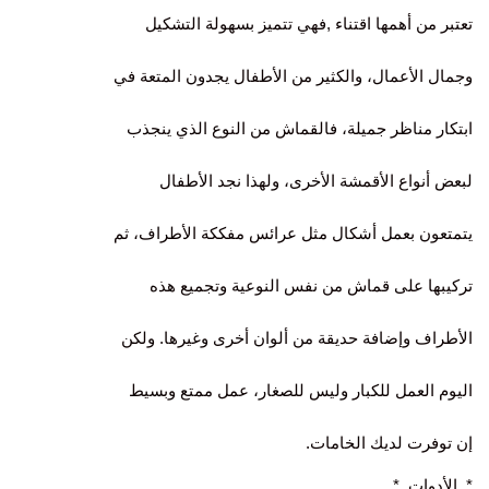
تعتبر من أهمها اقتناء ,فهي تتميز بسهولة التشكيل
وجمال الأعمال، والكثير من الأطفال يجدون المتعة في
ابتكار مناظر جميلة، فالقماش من النوع الذي ينجذب
لبعض أنواع الأقمشة الأخرى، ولهذا نجد الأطفال
يتمتعون بعمل أشكال مثل عرائس مفككة الأطراف، ثم
تركيبها على قماش من نفس النوعية وتجميع هذه
الأطراف وإضافة حديقة من ألوان أخرى وغيرها. ولكن
اليوم العمل للكبار وليس للصغار، عمل ممتع وبسيط
إن توفرت لديك الخامات.
*. الأدوات .*