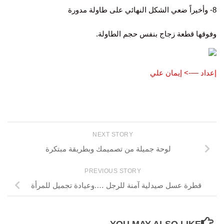
8- وأخيراً ضعي الشكل النهائي على طاولة مدورة
وفوقها قطعة زجاج بنفس حجم الطاولة.
إعداد —-> إيمان علي
NEXT STORY
لوحة جميلة من تصميمك وبطريقة مبتكرة
PREVIOUS STORY
قطرة عسل صيدلية آمنة للرجل ….وعيادة تجميل للمرأة
YOU MAY ALSO LIKE...