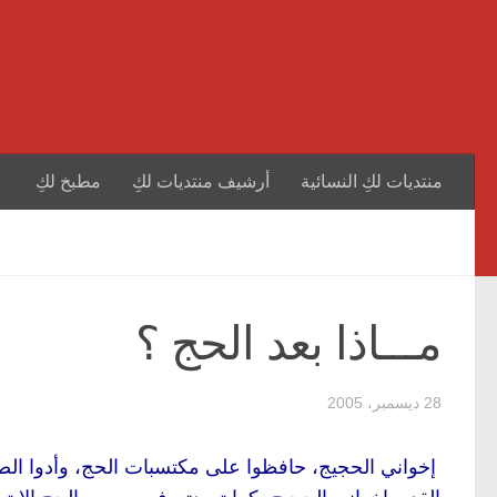
منتديات لكِ النسائية
أرشيف منتديات لكِ
مطبخ لكِ
مـــاذا بعد الحج ؟
28 ديسمبر، 2005
إخواني الحجيج، حافظوا على مكتسبات الحج، وأدوا الص