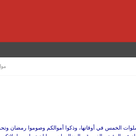
موا
لوات الخمس في أوقاتها، وذكوا أموالكم وصوموا رمضان وتحرو