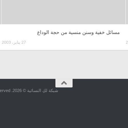
مسائل خفية وسنن منسية من حجة الوداع
27 يناير، 2003
شبكة لكِ النسائية © 2026. All Rights Reserved.