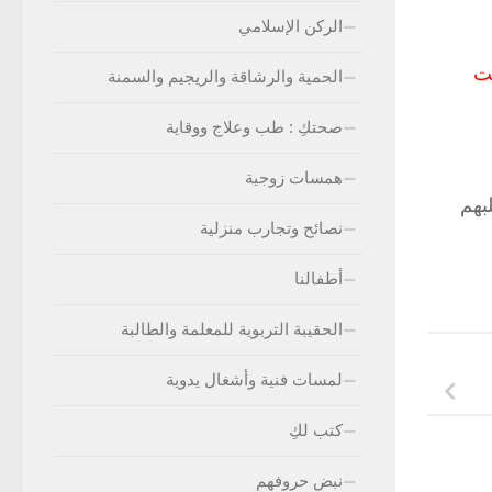
الركن الإسلامي
لت
الحمية والرشاقة والريجيم والسمنة
صحتكِ : طب وعلاج ووقاية
همسات زوجية
بهم
نصائح وتجارب منزلية
أطفالنا
الحقيبة التربوية للمعلمة والطالبة
لمسات فنية وأشغال يدوية
كتب لكِ
نبض حروفهم