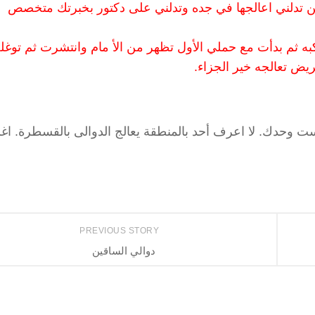
ن تدلني اعالجها في جده وتدلني على دكتور بخبرتك متخصص
كبه ثم بدأت مع حملي الأول تظهر من الأ مام وانتشرت ثم توغ
ض تعالجه خير الجزاء.
ست وحدك. لا اعرف أحد بالمنطقة يعالج الدوالى بالقسطرة. اغل
PREVIOUS STORY
دوالي الساقين