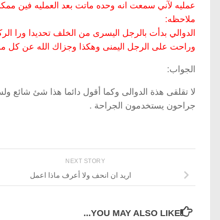
عمليه لآني سمعت انه وحده ماتت بعد العمليه فين ممك
ملاحظه:
الدوالي بدأت بالرجل اليسرى من الخلف تحديدا ورا الر
وراحت على الرجل اليمنى وهكذا وجزاك الله عن كل مري
الجواب:
لا تقلقى هذة الدوالى وكما أقول دائما هذا شئ شائع ول
جراحون يستخدمون الجراحة .
NEXT STORY
اريد ان انحف ولا أعرف ماذا اعمل
YOU MAY ALSO LIKE...