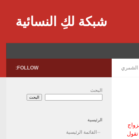
Skip to content
شبكة لكِ النسائية
د الشمري
FOLLOW:
البحث
البحث
الرئيسية
زواج
القائمة الرئيسية
تقول