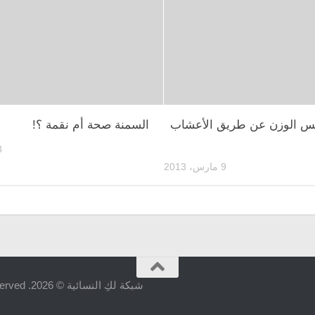
س الوزن عن طريق الأعشاب
السمنة صحة أم نقمة ؟!
3 نوفم
9 مارس، 2013
شبكة لكِ النسائية © 2026. All Rights Reserved.