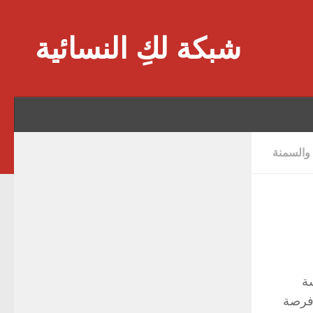
Skip to content
شبكة لكِ النسائية
 والسمنة
سة
 ) تنخفض لديه فرصة