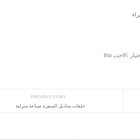
تيار :الاخت tha
PREVIOUS STORY
حلقات مناديل السفرة صناعة منزلية