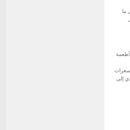
ى ما
أطعمة
لبسيطة ( مثل الأغذية السكرية ) يؤدى ألي تقليل عدد السعرات الحرارية التي تستهلكها بما يصل إلى 7 سعرات
الفرد العادي إلى