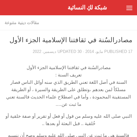
شبكة لكِ النسائية
Skip to content
مقالات دينية متنوعة
مصادرالسُنة في ثقافتنا الإسلامية الجزء الأول
17 مايو، 2014
PUBLISHED
· UPDATED
30 ديسمبر، 2022
مصادرالسُنة في ثقافتنا الإسلامية الجزء الأول
تعريف السنة :
السنة في أصل اللغة تعني الطريق الذي سنه أوائل الناس فصار
مسلكاً لمن بعدهم ،وتطلق على الطريقة والسيرة ، أو الطريقة
المستقينة المحمودة ، وأما في اصطلاح علماء الحديث فالسنة تعني
ما ثبت عن….
النبي صلى الله عليه وسلم من قول أو فعل أو تقرير أو صفة خلقية أو
خُلقية .. قبل البعثة أو بعدها ..
فالسنة هى ما ثبت عن النبي صلى الله عليه وسلم وصح أن ننسبه