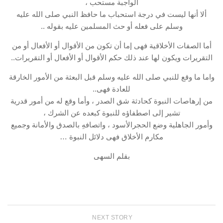
الواجبة مستحب ،
ألا أنها ليست في درجة استحباب ما حافظ النبي صلى الله عليه
وسلم على فعله أو حث المسلمين عليه بقوله ..
أما الصفات الأخلاقية فهى إما أن تكون من الأقوال أو الأفعال أو من
التقريرات ويكون لها عند ذلك حكم الأقوال أو الأفعال أو التقريرات..
واما ما وقع للنبي صلى الله عليه وسلم قبل البعثة من الأمور الخارقة
للعادة فهى..
من إرهاصات النبوة كحادثة شق الصدر ، وأما وقع له من أمور قدرية
تشير إلى اصطفاؤه للنبوة كبعده عن الشرك ،
وأمور الجاهلية وضع الحجرالأسود ، واتصافهِ بالصدق والأمانة وجميع
مكارم الأخلاق فهى دلائل النبوة …
بقلم السهى
NEXT STORY