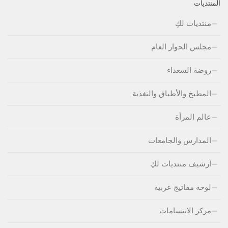
المنتديات
منتديات لكِ
مجلس الحوار العام
روضة السعداء
المطبخ والأطباق والتغذية
عالم المرأة
المدارس والجامعات
أرشيف منتديات لكِ
لوحة مفاتيج عربية
مركز الابتسامات