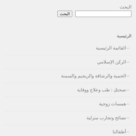
البحث
البحث
الرئيسية
القائمة الرئيسية
الركن الإسلامي
الحمية والرشاقة والريجيم والسمنة
صحتكِ : طب وعلاج ووقاية
همسات زوجية
نصائح وتجارب منزلية
أطفالنا