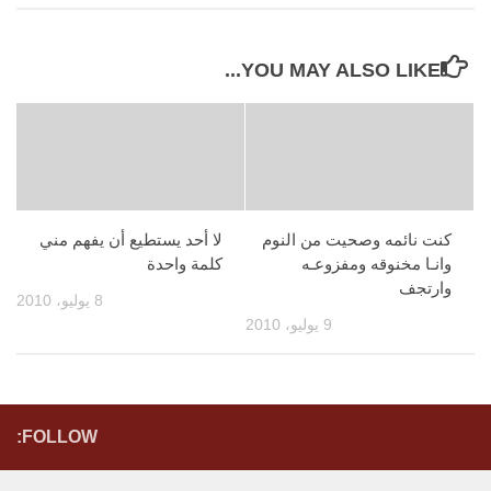
YOU MAY ALSO LIKE...
كنت نائمه وصحيت من النوم
لا أحد يستطيع أن يفهم مني
وانـا مخنوقه ومفزوعـه
كلمة واحدة
وارتجف
8 يوليو، 2010
9 يوليو، 2010
FOLLOW: