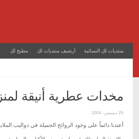
منتديات لكِ النسائية
أرشيف منتديات لكِ
مطبخ لكِ
مخدات عطرية أنيقة لمنز
25 ديسمبر، 2004
أعتدنا دائماً على وجود الروائح الجميلة في دواليب الم