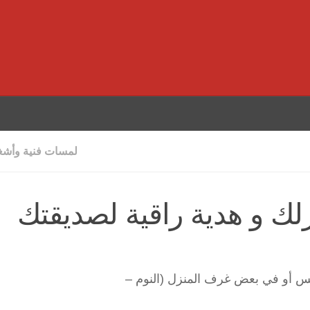
لمسات فنية وأشغا
لك و هدية راقية لصديقتك
لابس أو في بعض غرف المنزل (النوم –