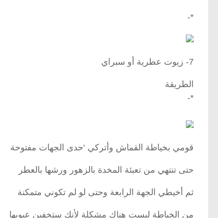
*-
7- زيوت عطرية أو سبراي
الطريقة
*-
قومي بخياطة القماش وأتركي ‘حدى الجهات مفتوحة
حتى تنتهي من تعبئة المخدة بالزهور ورشها بالعطر
ثم أخيطي الجهة الرابعة وحتى لو لم تكوني متمكنة
من الخياطة ليست هناك مشكلة لأنك ستخفين عيوبها