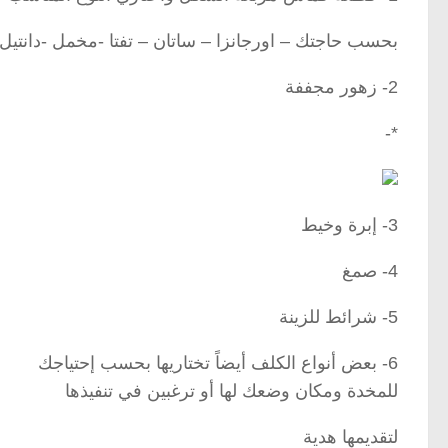
بحسب حاجتك – اورجانزا – ساتان – تفتا -مخمل -دانتيل
2- زهور مجففة
*-
3- إبرة وخيط
4- صمغ
5- شرائط للزينة
6- بعض أنواع الكلف أيضاً تختاريها بحسب إحتياجك
للمخدة ومكان وضعك لها أو ترغبين في تنفيذها
لتقديمها هدية