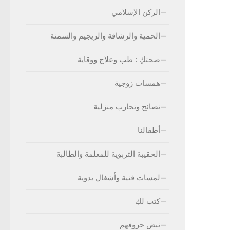
الركن الإسلامي
الحمية والرشاقة والريجيم والسمنة
صحتكِ : طب وعلاج ووقاية
همسات زوجية
نصائح وتجارب منزلية
أطفالنا
الحقيبة التربوية للمعلمة والطالبة
لمسات فنية وأشغال يدوية
كتب لكِ
نبض حروفهم