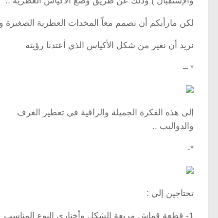
والإستقبال ) وذلك عن طريق وضع الأكياس العطرية ..
لكن مارأيكم أن نصمم معاً المخدات العطرية الصغيرة ونن
نريد أن نغير من شكل الأكياس الذي أعتدنا رؤيته
* –
إلي هذه الفكرة الجميلة والراقية في تعطير الغرف
والدواليب ..
*-
تحتاجين إلي :
1- قطعة قماش مربعة الشكل وأختاري النوع المناسب