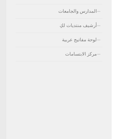
المدارس والجامعات
أرشيف منتديات لكِ
لوحة مفاتيج عربية
مركز الابتسامات